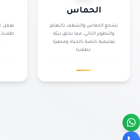
الحماس
نشجع الحماس والشغف بالتعلم
نعمل ع
والتطوير الذاتي، مما يخلق بيئة
طلابنا، 
تعليمية نابضة بالحياة ومحفزة
تعزز الإبداع والابتكار.
لطلابنا.