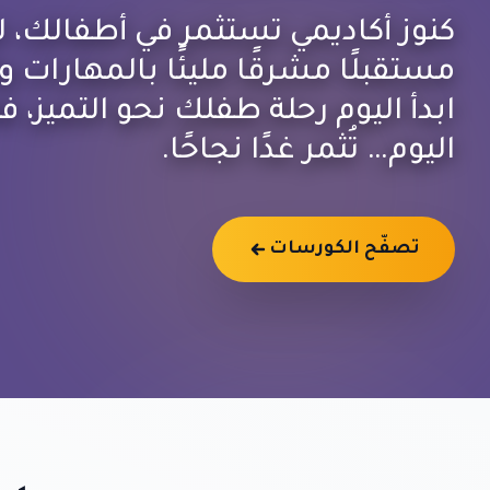
كنوز أكاديمي تستثمر في أطفالك، 
مستقبلًا مشرقًا مليئًا بالمهارات و
ابدأ اليوم رحلة طفلك نحو التميز، ف
اليوم… تُثمر غدًا نجاحًا.
تصفّح الكورسات