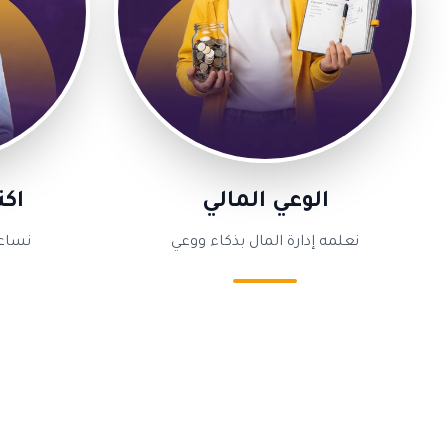
الوعي المالي
اك
نعلمه إدارة المال بذكاء ووعي
نساع