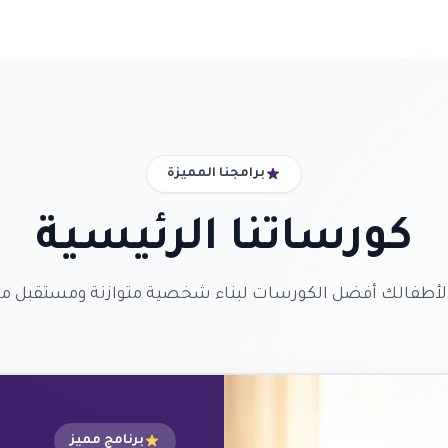
برامجنا المميزة
كورساتنا الرئيسية
 لأطفالك أفضل الكورسات لبناء شخصية متوازنة ومستقبل 
برنامج مميز