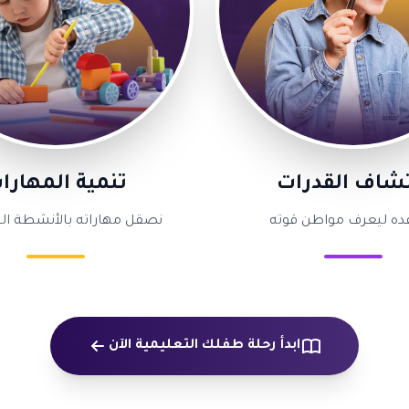
تشاف القدرات
تنمية المهارا
ده ليعرف مواطن قوته
نصقل مهاراته بالأنشطة ال
ابدأ رحلة طفلك التعليمية الآن