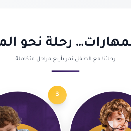
لمهارات… رحلة نحو ال
رحلتنا مع الطفل تمر بأربع مراحل متكاملة
3