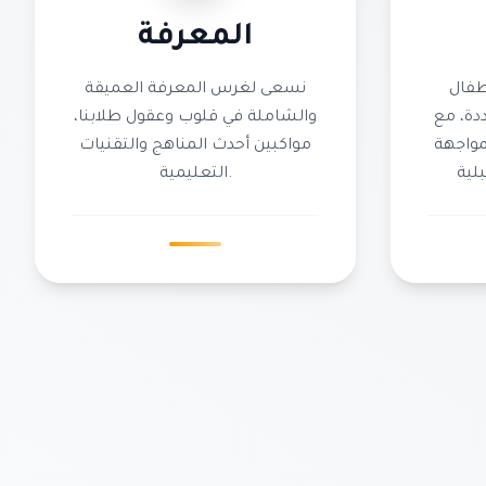
المعرفة
طفال
نسعى لغرس المعرفة العميقة
دة، مع
والشاملة في قلوب وعقول طلابنا،
لمواجهة
مواكبين أحدث المناهج والتقنيات
التعليمية.