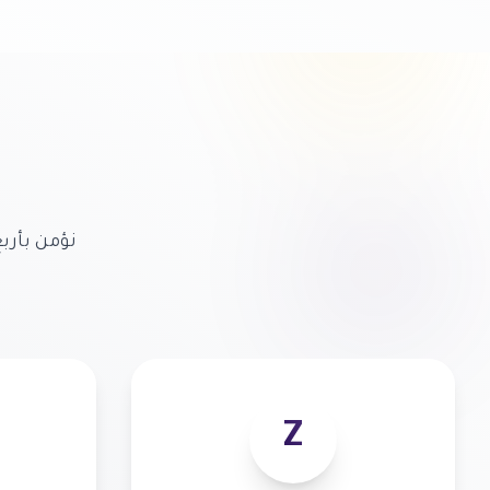
نؤمن بأرب
Z