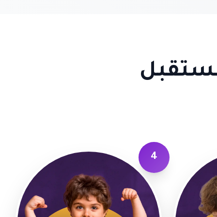
مستقبل
4