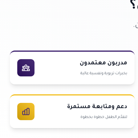
؟
.
مدربون معتمدون
بخبرات تربوية ونفسية عالية
دعم ومتابعة مستمرة
لتقدّم الطفل خطوة بخطوة