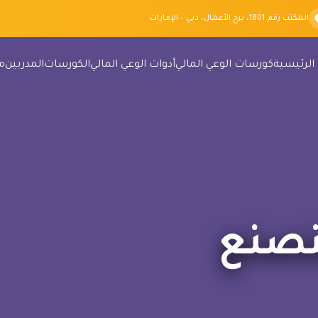
المكتب رقم 1801، برج الأعمال، دبي – الإمارات
الرئيسية
كورسات الوعي المالي
أدوات الوعي المالي
الكورسات
المدربين
م
نصنع