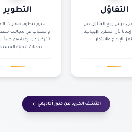
التفاؤل
التطوير
لى غرس روح التفاؤل بين
نلتزم بتطوير مهارات الأ
إيماناً بأن النظرة الإيجابية
والشباب في مجالات متعد
التركيز على إعدادهم جيداً 
تحديات الحياة المستقبلية.
اكتشف المزيد عن كنوز أكاديمي