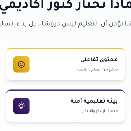
اذا تختار كنوز أكاديمي
ننا نؤمن أن التعليم ليس دروسًا… بل بناء إنسان
محتوى تفاعلي
يجمع بين التعلم والمتعة
بيئة تعليمية آمنة
محفزة للإبداع والابتكار