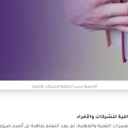
أكاديمية تدريب احترافية للشركات والأفراد
افية للشركات والأفراد
غييرات التقنية والمهنية، لم يعد التعلم رفاهية بل أصبح ضرورة