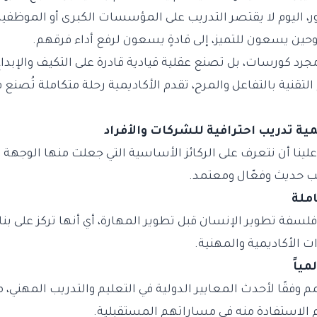
ور، اليوم لا يقتصر التدريب على المؤسسات الكبرى أو المو
ين يسعون للتميز، إلى قادةٍ يسعون لرفع أداء فرقهم.
جرد كورسات، بل تصنع عقلية قيادية قادرة على التكيف والإبداع و
لتقنية بالتفاعل والمرح، تقدم الأكاديمية رحلة متكاملة تُص
ة تدريب احترافية للشركات والأفراد
لينا أن نتعرف على الركائز الأساسية التي جعلت منها الوجهة ا
ب حديث وفعّال ومعتمد.
فلسفة تطوير الإنسان قبل تطوير المهارة، أي أنها تركز على بن
ت الأكاديمية والمهنية.
 وفقًا لأحدث المعايير الدولية في التعليم والتدريب المهني، م
هم الاستفادة منه في مساراتهم المستقبلية.