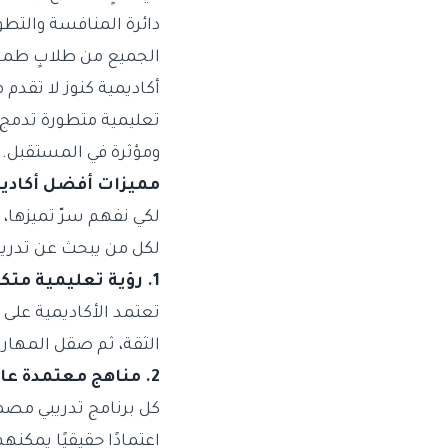
دائرة المنافسة والتط
الجميع من طلابٍ طموح
أكاديمية كنوز
لا تقدم م
تعليمية متطورة تدمج ا
ومؤثرة في المستقبل.
مميزات أفضل أكاديمي
لكي نفهم سرّ تميزها، ع
لكل من يبحث عن تدري
1. رؤية تعليمية متكاملة
تعتمد الأكاديمية على 
الثقة، ثم صقل المهارا
2. مناهج معتمدة عالمياً
كل برنامج تدريبي مصمم
اعتمادًا حقيقيًا يمكن