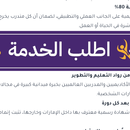
كاديمية على الجانب العملي والتطبيقي، لضمان أن كل متدرب يخر
رة في الحياة أو العمل.
كاديميين والمدربين العالميين بخبرة ميدانية كبيرة في مجالات 
هارات الشخصية.
ادة رسمية معترف بها داخل الإمارات وخارجها، تثبت إتمامه 