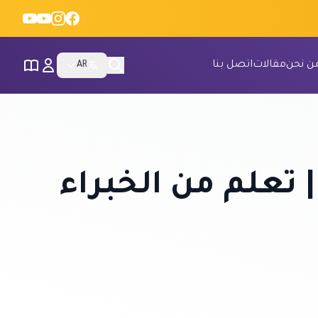
ن نحن
مقالات
اتصل بنا
AR
| تعلم من الخبراء