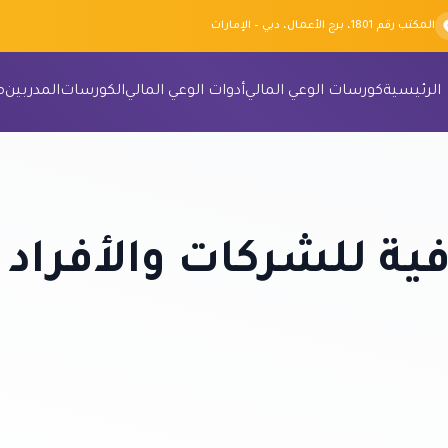
المكتب رقم 1801، برج الأعمال، دبي – الإمارات
الرئيسية
كورسات الوعي المالي
أدوات الوعي المالي
الكورسات
المدربين
م
فية للشركات والأفراد 