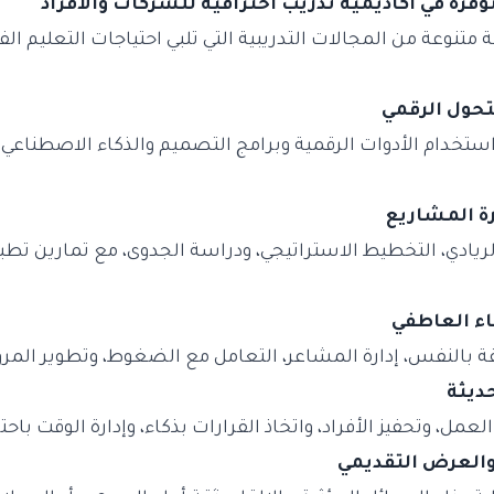
وفرة في أكاديمية تدريب احترافية للشركات والأفراد
اقة متنوعة من المجالات التدريبية التي تلبي احتياجات التعليم
 استخدام الأدوات الرقمية وبرامج التصميم والذكاء الاصطناعي
ريادي، التخطيط الاستراتيجي، ودراسة الجدوى، مع تمارين تط
قة بالنفس، إدارة المشاعر، التعامل مع الضغوط، وتطوير المرو
لعمل، وتحفيز الأفراد، واتخاذ القرارات بذكاء، وإدارة الوقت باحتر