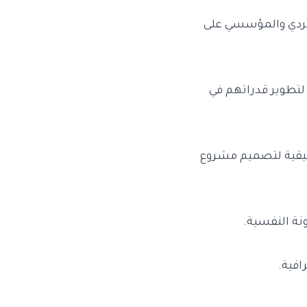
 الفردي والمؤسسي على
 لتطوير قدراتهم في
بيقية لتصميم مشروع
نة النفسية.
افية.