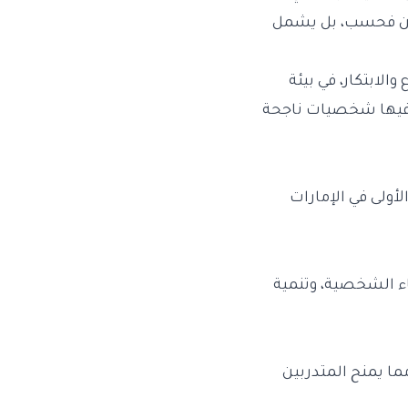
ظفين فحسب، بل يشمل
الابتكار، في بيئة
نع فيها شخصيات ناجحة
لأولى في الإمارات
اء الشخصية، وتنمية
ما يمنح المتدربين