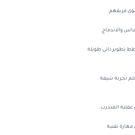
توى فريقهم.
ماس والاندماج.
خطط تطوير ذاتي طويلة
علم تجربة شيقة
عقلية المتدرب.
مهارة تقنية.