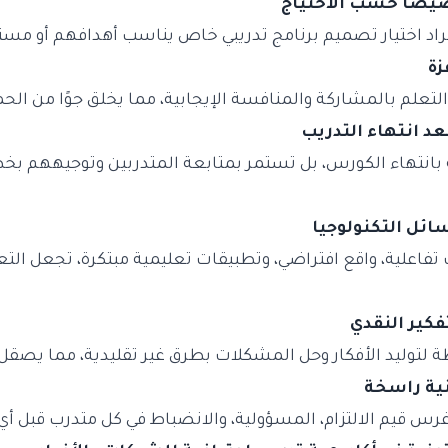
راد اختيار تصميم برنامج تدريبي خاص يناسب أهدافهم أو مس
التعلم بالمشاركة والمنافسة الإيجابية، مما يخلق جوًا من الح
ية بانتهاء الكورس، بل تستمر بمتابعة المتدربين وتوجيههم ب
اعلية، واقع افتراضي، وتطبيقات تعليمية مبتكرة، تجعل الت
لتوليد الأفكار وحل المشكلات بطرق غير تقليدية، مما يصقل 
رس قيم الالتزام، المسؤولية، والانضباط في كل متدرب قبل أي 