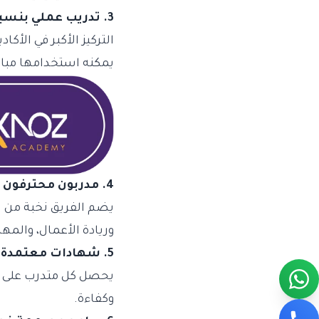
3. تدريب عملي بنسبة 80%
التركيز الأكبر في الأ
يمكنه استخدامها مباش
4. مدربون محترفون من رواد التعليم والتطوير
يضم الفريق نخبة من الأ
وريادة الأعمال، والم
5. شهادات معتمدة بعد كل دورة
يحصل كل متدرب على شه
وكفاءة.