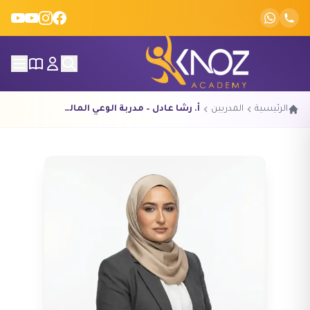
Skip to conten
الرئيسية
المدربين
أ. رشا عادل – مدربة الوعي المالي والمهارات الاقتصادية للأطفال