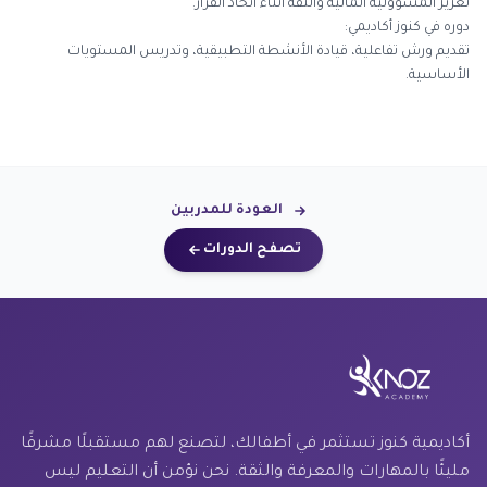
تعزيز المسؤولية المالية والثقة أثناء اتخاذ القرار.
دوره في كنوز أكاديمي:
تقديم ورش تفاعلية، قيادة الأنشطة التطبيقية، وتدريس المستويات
الأساسية.
العودة للمدربين
تصفح الدورات
أكاديمية كنوز تستثمر في أطفالك، لتصنع لهم مستقبلًا مشرقًا
مليئًا بالمهارات والمعرفة والثقة. نحن نؤمن أن التعليم ليس