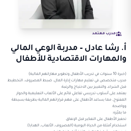
مدرب معتمد
أ. رشا عادل – مدربة الوعي المالي
والمهارات الاقتصادية للأطفال
(خبرة 10 سنوات في تدريب الأطفال وتطوير مهاراتهم المالية)
مدرب متخصص في تعليم مهارات إدارة المال، ضبط المصروف، التخطيط
قبل الشراء، والتمييز بين الاحتياج والرغبة.
يعتمد على أسلوب تدريسي تفاعلي قائم على الألعاب التعليمية والحوار
المفتوح، مما يساعد الأطفال على فهم قراراتهم المالية بطريقة بسيطة
وواضحة.
ما يميّزه:
تحفيز الأطفال على التفكير قبل الإنفاق.
استخدام أمثلة من الحياة اليومية (المصروف، الألعاب، الهدايا).