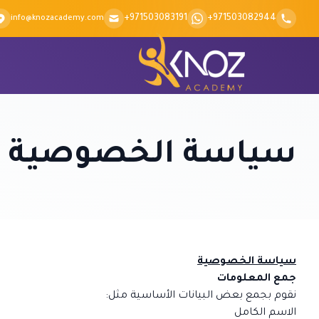
Skip to conten
+971503083191
+971503082944
info@knozacademy.com
سياسة الخصوصية
سياسة الخصوصية
جمع المعلومات
نقوم بجمع بعض البيانات الأساسية مثل:
الاسم الكامل