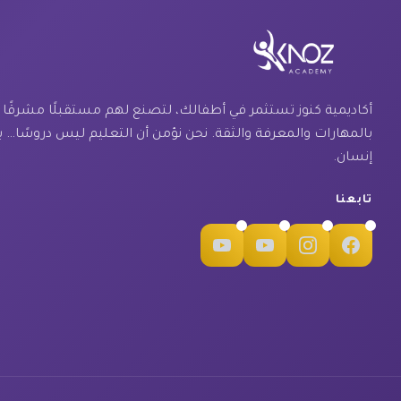
أكاديمية كنوز تستثمر في أطفالك، لتصنع لهم مستقبلًا مشرقًا مل
بالمهارات والمعرفة والثقة. نحن نؤمن أن التعليم ليس دروسًا… ب
إنسان.
تابعنا