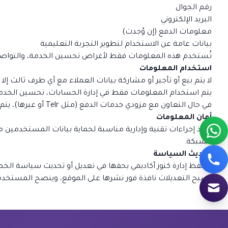
رقم الجوال
البريد الإلكتروني
معلومات الدفع (إن وُجدت)
بيانات عامة عن الاستخدام لتطوير التجربة التعليمية
تُستخدم هذه المعلومات فقط لأغراض تحسين الخدمة، والتواصل 
استخدام المعلومات
لا يتم بيع أو تأجير أو مشاركة بيانات العملاء مع أي طرف ثالث إل
يتم استخدام المعلومات فقط في إدارة الحسابات، تحسين الخدمات
في حال التعاون مع مزودي خدمات الدفع (مثل Telr أو غيرها)، يتم التعامل مع بيانات الدفع وفق أعلى معايير الأمان المشفرة.
أمان المعلومات
نتخذ إجراءات تقنية وإدارية مناسبة لحماية بيانات المستخدمين من
الشبكة.
تحديث السياسة
تحتفظ إدارة كنوز أكاديمي بحقها في تعديل أو تحديث سياسة ال
تصبح التعديلات نافذة فور نشرها على الموقع، وينصح المستخ