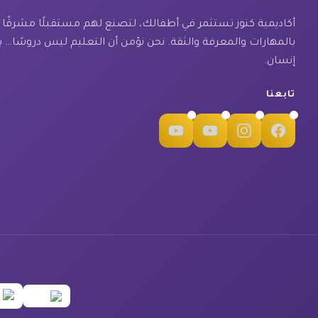
أكاديمية كنوز تستثمر في أطفالك، لتصنع لهم مستقبلًا مشرقًا مل
بالمهارات والمعرفة والثقة. نحن نؤمن أن التعليم ليس دروسًا… ب
إنسان.
تابعنا