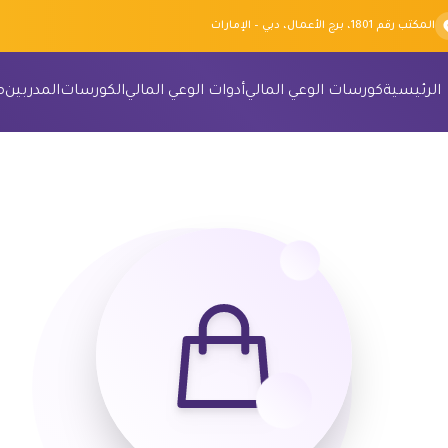
المكتب رقم 1801، برج الأعمال، دبي – الإمارات
الرئيسية
كورسات الوعي المالي
أدوات الوعي المالي
الكورسات
المدربين
م