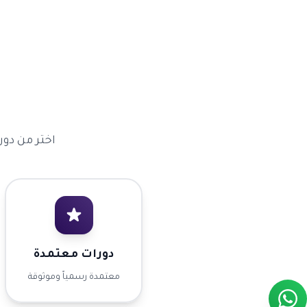
اختر من دور
دورات معتمدة
معتمدة رسمياً وموثوقة