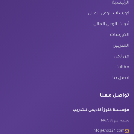
الرئيسية
كورسات الوعي المالي
أدوات الوعي المالي
الكورسات
المدربين
من نحن
مقالات
اتصل بنا
تواصل معنا
مؤسسة كنوز أكاديمى للتدريب
رخصة رقم 1467338
info@knoz24.com