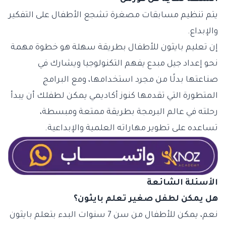
يتم تنظيم مسابقات مصغرة تشجع الأطفال على التفكير
والإبداع.
إن تعليم بايثون للأطفال بطريقة سهلة هو خطوة مهمة
نحو إعداد جيل مبدع يفهم التكنولوجيا ويشارك في
صناعتها بدلًا من مجرد استخدامها، ومع البرامج
المتطورة التي تقدمها كنوز أكاديمي يمكن لطفلك أن يبدأ
رحلته في عالم البرمجة بطريقة ممتعة ومبسطة،
تساعده على تطوير مهاراته العلمية والإبداعية.
الأسئلة الشائعة
هل يمكن لطفل صغير تعلم بايثون؟
نعم، يمكن للأطفال من سن 7 سنوات البدء بتعلم بايثون