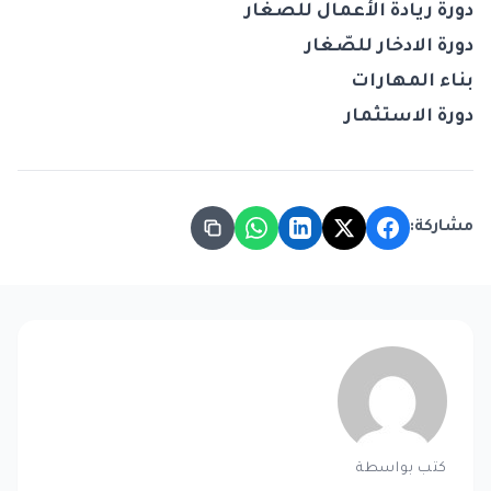
دورة ريادة الأعمال للصغار
دورة الادخار للصّغار
بناء المهارات
دورة الاستثمار
مشاركة:
كتب بواسطة