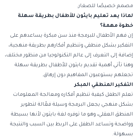
مصمم خصيصًا للصغار.
لماذا يعد تعليم بايثون للأطفال بطريقة سهلة
خطوة مهمة؟
إن فهم الأطفال للبرمجة منذ سن مبكرة يساعدهم على
التفكير بشكل منطقي وتنظيم أفكارهم بطريقة منهجية،
إضافة إلى التعرف إلى عالم التكنولوجيا من منظور مختلف،
وهنا تأتي أهمية تقديم بايثون للأطفال بطريقة سهلة
تجعلهم يستوعبون المفاهيم دون إرهاق.
التفكير المنطقي المبكر
تعلم الطفل كيفية تنظيم أفكاره ومعالجة المعلومات
بشكل منهجي يجعل البرمجة وسيلة فعّالة لتطوير
المنطق العقلي، وهو ما توفره لغة بايثون لأنها بسيطة
وواضحة وتساعد الطفل على الربط بين السبب والنتيجة
بسهولة.