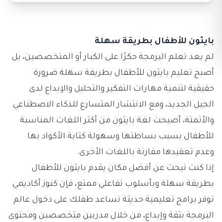
بايثون للأطفال بطريقة سهلة
لم يعد تعلم البرمجة حكرًا على الكبار أو المتخصصين، بل
أصبح تعليم بايثون للأطفال بطريقة سهلة ضرورة
حقيقية لتنمية مهارات التفكير والتحليل والإبداع لدى
الجيل الجديد، ومع الانتشار المتسارع للذكاء الاصطناعي
والأتمتة، أصبحت لغة بايثون من أكثر اللغات المناسبة
للأطفال بسبب بساطتها وسهولة كتابة الأكواد بها
وعدم تعقيدها مقارنة باللغات الأخرى.
إذا كنت تبحث عن أفضل مكان يقدم بايثون للأطفال
بطريقة سهلة وبأسلوب تفاعلي ممتع، فإن
كنوز أكاديمي
توفر برامج تعليمية حديثة تساعد طفلك على دخول عالم
البرمجة بثقة وإبداع، من خلال مدربين متخصصين ومحتوى