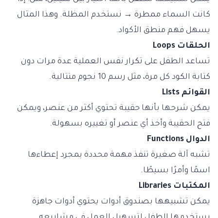
كانت السماء ممطرة → نستخدم المظلة. وهذا المثال
يسهل فهم منطق الأكواد.
الحلقات Loops
تساعد الطفل على تكرار نفس العملية عدة مرات دون
كتابة الكود كل مرة، مثل رسم 10 نجوم متتالية.
القوائم Lists
يمكن شرحها بأنها حقيبة تحتوي أكثر من عنصر، ويمكن
فتح الحقيبة وأخذ أي عنصر أو تغييره بسهولة.
الدوال Functions
تشبه آلة صغيرة تنفذ مهمة محددة بمجرد إعطاءها
اسمًا وأمرًا بسيطًا.
المكتبات Libraries
يمكن تشبيهها بصندوق أدوات يحتوي أدوات جاهزة
يستخدمها الطفل لتسهيل العمل في مشاريعه.