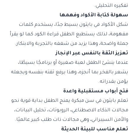
تفكيره التحليلي.
سهولة كتابة الأكواد وفهمها
شكل الأكواد في بايثون بسيط جدًا، يستخدم كلمات
مفهومة، لذلك يستطيع الطفل قراءة الكود كما لو يقرأ
جملة واضحة، وهذا يزيد من شغفه بالتجربة والابتكار.
تعزيز الثقة بالنفس عبر الإنجاز
عندما ينشئ الطفل لعبة صغيرة أو برنامجًا بسيطًا،
يشعر بالفخر بما أنجزه، وهذا يرفع ثقته بنفسه ويجعله
يؤمن بقدراته.
فتح أبواب مستقبلية واعدة
تعلم بايثون في سن مبكرة يمنح الطفل بداية قوية نحو
مجالات الذكاء الاصطناعي، الروبوتات، تحليل البيانات،
والأمن السيبراني، وهي مجالات ذات طلب كبير عالميًا.
تعلم مناسب للبيئة الحديثة