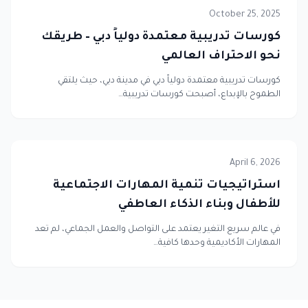
October 25, 2025
كورسات تدريبية معتمدة دولياً دبي – طريقك
نحو الاحتراف العالمي
كورسات تدريبية معتمدة دولياً دبي في مدينة دبي، حيث يلتقي
الطموح بالإبداع، أصبحت كورسات تدريبية…
April 6, 2026
استراتيجيات تنمية المهارات الاجتماعية
للأطفال وبناء الذكاء العاطفي
في عالم سريع التغير يعتمد على التواصل والعمل الجماعي، لم تعد
المهارات الأكاديمية وحدها كافية…