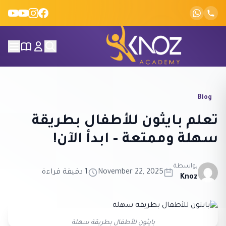
Skip to conten
Blog
تعلم بايثون للأطفال بطريقة
سهلة وممتعة – ابدأ الآن!
بواسطة
November 22, 2025
1 دقيقة قراءة
Knoz
بايثون للأطفال بطريقة سهلة