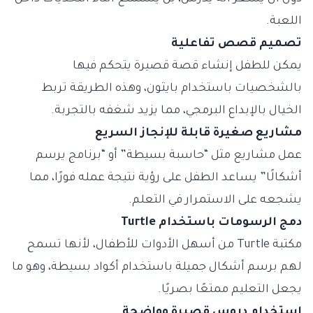
اللعبة.
تصميم قصص تفاعلية
يمكن للطفل إنشاء قصة قصيرة يتحكم فيها
بالشخصيات باستخدام بايثون، وهذه الطريقة تربط
الخيال بالإبداع البرمجي، مما يزيد شغفه بالتجربة.
مشاريع صغيرة قابلة للإنجاز السريع
عمل مشاريع مثل “حاسبة بسيطة” أو “برنامج يرسم
أشكالًا” يساعد الطفل على رؤية نتيجة عمله فورًا، مما
يشجعه على الاستمرار في التعلم.
دمج الرسومات باستخدام Turtle
مكتبة Turtle من أسهل الأدوات للأطفال، لأنها تسمح
لهم برسم أشكال جميلة باستخدام أكواد بسيطة، وهو ما
يجعل التعليم ممتعًا بصريًا.
استخدام دروس قصيرة وواضحة