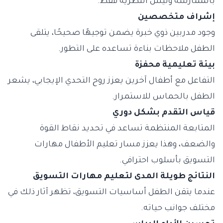
بالممارسة وليس النظرية فقط.
إشراف متخصصين
وجود مدربين ذوي خبرة يضمن توجيهًا صحيحًا، يتلقى
الطفل ملاحظات بناءة تساعده على التطور.
بيئة تعليمية محفزة
التفاعل مع أطفال آخرين يعزز روح التحدي الإيجابي، يشعر
الطفل بالحماس للاستمرار.
قياس التقدم بشكل دوري
المتابعة المنتظمة تساعد في تحديد نقاط القوة
والضعف، وهذا يعزز مسار تعليم الأطفال مهارات
التسويق بأسلوب احترافي.
النتائج طويلة المدى لتعليم مهارات التسويق
عندما يتقن الطفل أساسيات التسويق، تظهر آثار ذلك في
مختلف جوانب حياته.