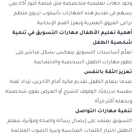
وجود جهات تعليمية متخصصة مثل
منصة كنوز أكاديمي
يسهم في تقديم هذه المهارات بأسلوب تربوي منظم
يراعي الفروق العمرية ويعزز القيم الإيجابية.
أهمية تعليم الأطفال مهارات التسويق في تنمية
شخصية الطفل
تعلّم أساسيات التسويق ينعكس بشكل مباشر على
تطور مهارات الطفل الشخصية والاجتماعية.
تعزيز الثقة بالنفس
عندما يتعلم الطفل تقديم فكرة أمام الآخرين، تزداد ثقته
بنفسه تدريجيًا، الوقوف للشرح أو العرض يقوي شخصيته
ويجعله أكثر جرأة.
تنمية مهارات التواصل
التسويق يعتمد على إيصال رسالة واضحة ومؤثرة، يتعلم
الطفل اختيار الكلمات المناسبة ونبرة الصوت الملائمة.