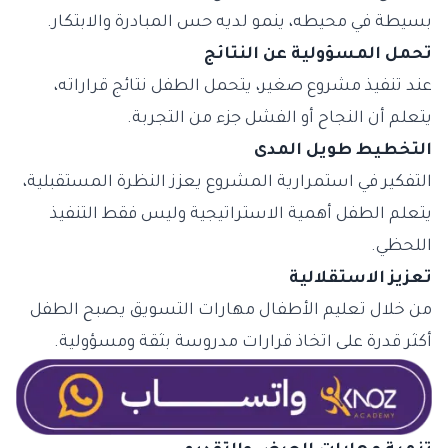
بسيطة في محيطه، ينمو لديه حس المبادرة والابتكار.
تحمل المسؤولية عن النتائج
عند تنفيذ مشروع صغير، يتحمل الطفل نتائج قراراته،
يتعلم أن النجاح أو الفشل جزء من التجربة.
التخطيط طويل المدى
التفكير في استمرارية المشروع يعزز النظرة المستقبلية،
يتعلم الطفل أهمية الاستراتيجية وليس فقط التنفيذ
اللحظي.
تعزيز الاستقلالية
من خلال تعليم الأطفال مهارات التسويق يصبح الطفل
أكثر قدرة على اتخاذ قرارات مدروسة بثقة ومسؤولية.