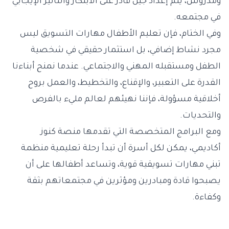
ومدروس، يتم إعداد جيل قادر على الابتكار والتأثير الإيجابي
في مجتمعه.
وفي الختام، فإن تعليم الأطفال مهارات التسويق ليس
مجرد نشاط إضافي، بل استثمار حقيقي في شخصية
الطفل ومستقبله المهني والاجتماعي. عندما نمنح أبناءنا
القدرة على التعبير، والإقناع، والتخطيط، والعمل بروح
أخلاقية مسؤولة، فإننا نهيئهم لعالم مليء بالفرص
والتحديات.
ومع البرامج المتخصصة التي تقدمها منصة كنوز
أكاديمي، يمكن لكل أسرة أن تبدأ رحلة تعليمية منظمة
تبني مهارات تسويقية قوية، وتساعد أطفالها على أن
يصبحوا قادة ومبادرين ومؤثرين في مجتمعاتهم بثقة
وكفاءة.