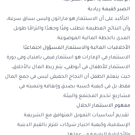
الصبر كقيمة ريادية
التأكيد على أن الاستثمار هو ماراثون وليس سباق سرعة،
وأن النتائج العظيمة تتطلب وقتًا وجهدًا والتزامًا طويل
المدى بالخطة المالية الموضوعة.
الأخلاقيات المالية والاستثمار المسؤول اجتماعيًا
الاستثمار في الإمارات هو استثمار قيمي بامتياز، وفي دورة
الاستثمار للأطفال في أبوظبي، يتم ربط المال بالأخلاق،
حيث يتعلم الطفل أن النجاح الحقيقي ليس في جمع المال
فقط، بل في كيفية كسبه بصدق وإنفاقه وتنميته في
مشاريع تخدم المجتمع والبيئة.
مفهوم الاستثمار الحلال
تقديم أساسيات التمويل المتوافق مع الشريعة
الإسلامية، وكيفية اختيار شركات تلتزم بالقيم الدينية
والأخلاقية الرفيعة في عملها.