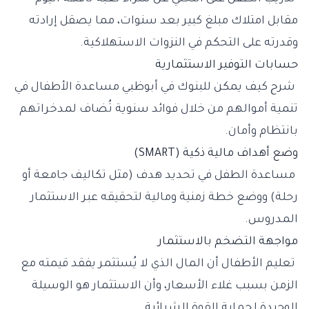
مقابل امتلاك مبلغ كبير بعد سنوات، مما يصقل إرادته
وقدرته على التحكم في النزوات الاستهلاكية.
حسابات التوفير الاستثمارية
شرح كيف يمكن للبنوك في أبوظبي مساعدة الأطفال في
تنمية أموالهم من خلال فوائد سنوية تُضاف لمدخراتهم
بانتظام وأمان.
وضع أهداف مالية ذكية (SMART)
مساعدة الطفل في تحديد هدف (مثل تكاليف جامعة أو
رحلة) ووضع خطة زمنية ومالية لتحقيقه عبر الاستثمار
المدروس.
مواجهة التضخم بالاستثمار
تعليم الأطفال أن المال الذي لا يُستثمر يفقد قيمته مع
الزمن بسبب غلاء الأسعار، وأن الاستثمار هو الوسيلة
الوحيدة لحماية القوة الشرائية.