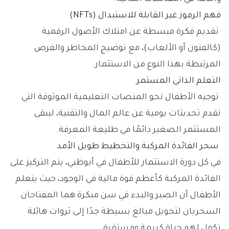
فهم الرموز غير القابلة للاستبدال (NFTs)
تقديم فكرة مبسطة عن امتلاك الأصول الرقمية
(كالفنون أو الألعاب)، مع توضيح المخاطر والفرص
المرتبطة بهذا النوع من الاستثمار.
التعلم الذاتي المستمر
توجيه الأطفال نحو المنصات التعليمية الموثوقة التي
تقدم تحديثات يومية عن عالم المال والتقنية، ليبقى
المستثمر الصغير دائمًا في طليعة المعرفة.
سحر الفائدة المركبة والتخطيط طويل الأمد
في كل دورة الاستثمار للأطفال في أبوظبي، يتم التركيز على
الفائدة المركبة كأعظم قوة مالية في الوجود، حيث يتعلم
الأطفال أن الصبر والبدء في سن مبكرة هما المفتاحان
السحريان لتحويل مبالغ بسيطة جدًا إلى ثروات هائلة
تكفل لهم حياة كريمة ومستقرة.