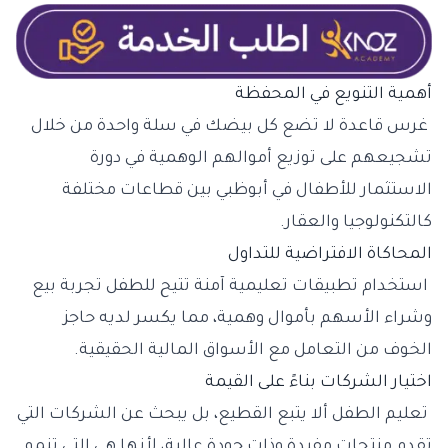
أهمية التنويع في المحفظة
غرس قاعدة لا تضع كل بيضك في سلة واحدة من خلال
تشجيعهم على توزيع أموالهم الوهمية في دورة
الاستثمار للأطفال في أبوظبي بين قطاعات مختلفة
كالتكنولوجيا والعقار.
المحاكاة الافتراضية للتداول
استخدام تطبيقات تعليمية آمنة تتيح للطفل تجربة بيع
وشراء الأسهم بأموال وهمية، مما يكسر لديه حاجز
الخوف من التعامل مع الأسواق المالية الحقيقية.
اختيار الشركات بناءً على القيمة
تعليم الطفل ألا يتبع القطيع، بل يبحث عن الشركات التي
تقدم منتجات مفيدة وذات جودة عالية، لأنها هي التي تنمو