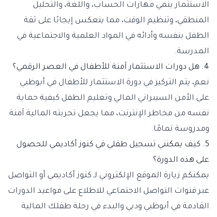
الاستثمار ينمي مهارات الحساب، واللغة، والتحليل
المنطقي، وتنظيم الوقت، مما ينعكس إيجابًا على ثقة
الطفل بنفسه وأدائه في المواد العلمية والاجتماعية في
المدرسة.
4. هل دورات الاستثمار آمنة للأطفال في العصر الرقمي؟
نعم، يتم التركيز في دورة الاستثمار للأطفال في أبوظبي
على الأمن السيبراني المالي وتعليم الطفل كيفية حماية
نفسه من مخاطر الإنترنت، مما يجعل تجربته المالية آمنة
ومدروسة تمامًا.
5. كيف يمكنني تسجيل طفلي في كنوز أكاديمي للحصول
على هذه الدورة؟
يمكنكم زيارة الموقع الإلكتروني لـ كنوز أكاديمي أو التواصل
عبر قنوات التواصل الاجتماعي للاطلاع على مواعيد الدورات
القادمة في أبوظبي ودبي والبدء في رحلة طفلك المالية