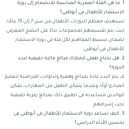
1. ما هي الفئة العمرية المناسبة للانضمام إلى دورة
الاستثمار للأطفال في أبوظبي؟
تستهدف معظم الدورات الأطفال من سن 7 إلى 15 عامًا،
حيث يتم تقسيمهم لمجموعات بناءً على النضج المعرفي
لضمان تبسيط المفاهيم لكل فئة في دورة الاستثمار
للأطفال في أبوظبي.
2. هل يحتاج طفلي لامتلاك مبالغ مالية حقيقية لبدء
الدورة؟
لا، يتم البدء عادة بمبالغ وهمية وتداولات افتراضية لتعليم
المبادئ أولًا، وعندما يتمكن الطفل من المهارات، يمكن
للوالدين مساعدته في تطبيق ذلك بمبالغ رمزية حقيقية
تحت إشرافهم.
3. كيف تساعد دورة الاستثمار للأطفال في أبوظبي في
تحسين الأداء الدراسي؟