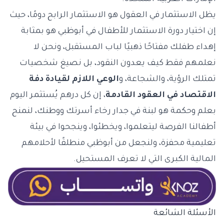
يظل الاستثمار في العقول هو الاستثمار الرابح دومًا، حيث
إن اختيار دورة الاستثمار للأطفال في أبوظبي هو بمثابة
إهداء طفلك مفتاحًا ذهبيًا لباب المستقبل، ونحن لا
نعلمهم فقط كيف يعدون النقود، بل نصيغ شخصيات
تمتلك الرؤية، والشجاعة، و
الوعي اللازم لقيادة دفة
الاقتصاد في العقود القادمة
، إن كل درهم يُستثمر اليوم
بعلم وحكمة هو لبنة في جدار رخاء أسرتك ووطنك، لنمنح
أطفالنا الفرصة ليتعلموا، ويخطئوا، وينجحوا في بيئة
تعليمية محفزة، ولنجعل من أبوظبي منطلقًا لأحلامهم
المالية الكبرى التي لا تعرف المستحيل.
الأسئلة الشائعة