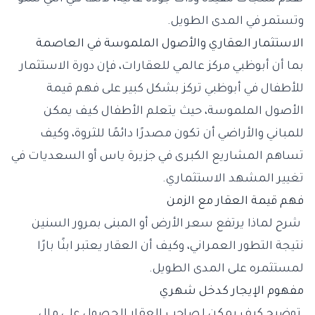
وتستمر في المدى الطويل.
الاستثمار العقاري والأصول الملموسة في العاصمة
بما أن أبوظبي مركز عالمي للعقارات، فإن دورة الاستثمار
للأطفال في أبوظبي تركز بشكل كبير على فهم قيمة
الأصول الملموسة، حيث يتعلم الأطفال كيف يمكن
للمباني والأراضي أن تكون مصدرًا دائمًا للثروة، وكيف
تساهم المشاريع الكبرى في جزيرة ياس أو السعديات في
تغيير المشهد الاستثماري.
فهم قيمة العقار مع الزمن
شرح لماذا يرتفع سعر الأرض أو المبنى بمرور السنين
نتيجة التطور العمراني، وكيف أن العقار يعتبر ابنًا بارًا
لمستثمره على المدى الطويل.
مفهوم الإيجار كدخل شهري
توضيح كيف يمكن لصاحب العقار الحصول على مال