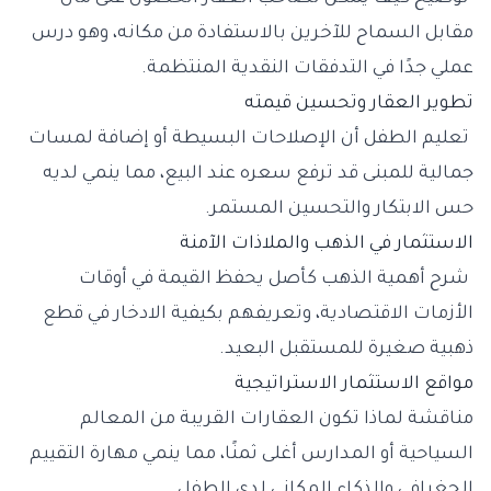
مقابل السماح للآخرين بالاستفادة من مكانه، وهو درس
عملي جدًا في التدفقات النقدية المنتظمة.
تطوير العقار وتحسين قيمته
تعليم الطفل أن الإصلاحات البسيطة أو إضافة لمسات
جمالية للمبنى قد ترفع سعره عند البيع، مما ينمي لديه
حس الابتكار والتحسين المستمر.
الاستثمار في الذهب والملاذات الآمنة
شرح أهمية الذهب كأصل يحفظ القيمة في أوقات
الأزمات الاقتصادية، وتعريفهم بكيفية الادخار في قطع
ذهبية صغيرة للمستقبل البعيد.
مواقع الاستثمار الاستراتيجية
مناقشة لماذا تكون العقارات القريبة من المعالم
السياحية أو المدارس أغلى ثمنًا، مما ينمي مهارة التقييم
الجغرافي والذكاء المكاني لدى الطفل.