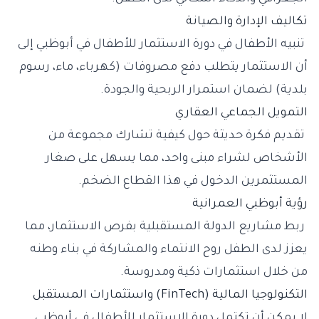
تكاليف الإدارة والصيانة
تنبيه الأطفال في دورة الاستثمار للأطفال في أبوظبي إلى
أن الاستثمار يتطلب دفع مصروفات (كهرباء، ماء، رسوم
بلدية) لضمان استمرار الربحية والجودة.
التمويل الجماعي العقاري
تقديم فكرة حديثة حول كيفية تشارك مجموعة من
الأشخاص لشراء مبنى واحد، مما يسهل على صغار
المستثمرين الدخول في هذا القطاع الضخم.
رؤية أبوظبي العمرانية
ربط مشاريع الدولة المستقبلية بفرص الاستثمار، مما
يعزز لدى الطفل روح الانتماء والمشاركة في بناء وطنه
من خلال استثمارات ذكية ومدروسة.
التكنولوجيا المالية (FinTech) واستثمارات المستقبل
لا يمكن أن تكتمل دورة الاستثمار للأطفال في أبوظبي