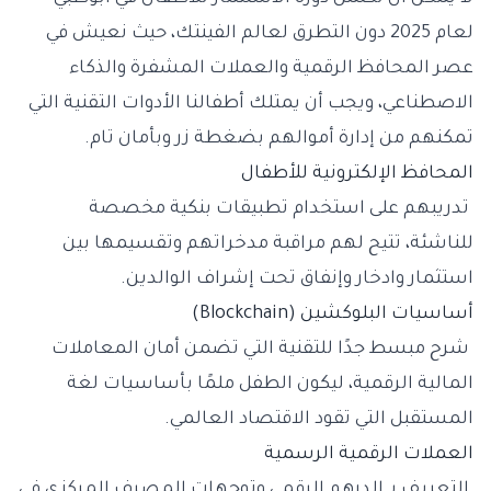
لعام 2025 دون التطرق لعالم الفينتك، حيث نعيش في
عصر المحافظ الرقمية والعملات المشفرة والذكاء
الاصطناعي، ويجب أن يمتلك أطفالنا الأدوات التقنية التي
تمكنهم من إدارة أموالهم بضغطة زر وبأمان تام.
المحافظ الإلكترونية للأطفال
تدريبهم على استخدام تطبيقات بنكية مخصصة
للناشئة، تتيح لهم مراقبة مدخراتهم وتقسيمها بين
استثمار وادخار وإنفاق تحت إشراف الوالدين.
أساسيات البلوكشين (Blockchain)
شرح مبسط جدًا للتقنية التي تضمن أمان المعاملات
المالية الرقمية، ليكون الطفل ملمًا بأساسيات لغة
المستقبل التي تقود الاقتصاد العالمي.
العملات الرقمية الرسمية
التعريف بـ الدرهم الرقمي وتوجهات المصرف المركزي في