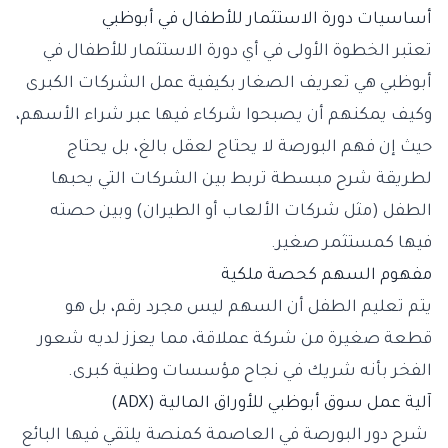
أساسيات دورة الاستثمار للأطفال في أبوظبي
تعتبر الخطوة الأولى في أي دورة الاستثمار للأطفال في
أبوظبي هي تعريف الصغار بكيفية عمل الشركات الكبرى
وكيف يمكنهم أن يصبحوا شركاء فيها عبر شراء الأسهم،
حيث إن فهم البورصة لا يحتاج لعقل بالغ، بل يحتاج
لطريقة شرح مبسطة تربط بين الشركات التي يحبها
الطفل (مثل شركات الألعاب أو الطيران) وبين حصته
فيها كمستثمر صغير.
مفهوم السهم كحصة ملكية
يتم تعليم الطفل أن السهم ليس مجرد رقم، بل هو
قطعة صغيرة من شركة عملاقة، مما يعزز لديه شعور
الفخر بأنه شريك في نجاح مؤسسات وطنية كبرى.
آلية عمل سوق أبوظبي للأوراق المالية (ADX)
شرح دور البورصة في العاصمة كمنصة يلتقي فيها البائع