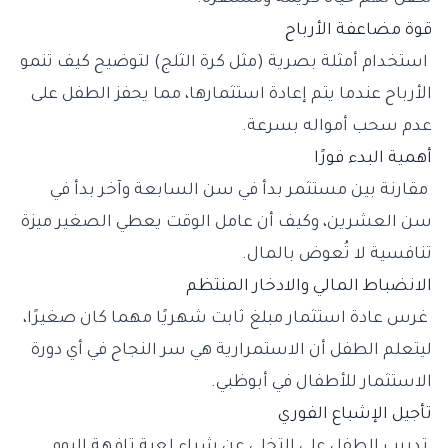
قوة مضاعفة الأرباح
استخدام أمثلة بصرية (مثل كرة الثلج) لتوضيح كيف تنمو
الأرباح عندما يتم إعادة استثمارها، مما يحفز الطفل على
عدم سحب أمواله بسرعة.
أهمية البدء فورًا
مقارنة بين مستثمر بدأ في سن السابعة وآخر بدأ في
سن العشرين، وكيف أن عامل الوقت يعطي الصغير ميزة
تنافسية لا تُعوض بالمال.
الانضباط المالي والادخار المنتظم
غرس عادة استثمار مبلغ ثابت شهريًا مهما كان صغيرًا،
ليتعلم الطفل أن الاستمرارية هي سر النجاح في أي دورة
الاستثمار للأطفال في أبوظبي.
تأجيل الإشباع الفوري
تدريب الطفل على التخلي عن شراء لعبة تافهة اليوم