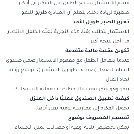
قسم الاستثمار يشجع الطفل على التفكير في أفكار
صغيرة لزيادة دخله، يتعلم أن المبادرة طريق للنمو.
تعزيز الصبر طويل الأمد
الاستثمار يتطلب وقتًا، هذه التجربة تعلّم الطفل الانتظار
من أجل نتيجة أكبر.
تكوين عقلية مالية متقدمة
عندما يتعامل الطفل مع مفهوم الاستثمار ضمن صندوق
الحياه للصغار (صدقة – طوارئ- استثمار )، تتوسع رؤيته
تجاه المال.
ينمو وهو يفكر بعقلية التخطيط لا بعقلية الاستهلاك.
كيفية تطبيق الصندوق عمليًا داخل المنزل
تحويل الفكرة إلى ممارسة يومية يعزز أثرها.
تقسيم المصروف بوضوح
يمكن تخصيص ثلاثة أوعية أو حصالات تمثل الأقسام