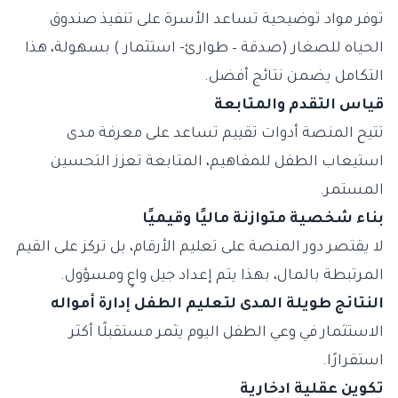
توفر مواد توضيحية تساعد الأسرة على تنفيذ صندوق
الحياه للصغار (صدقة – طوارئ- استثمار ) بسهولة، هذا
التكامل يضمن نتائج أفضل.
قياس التقدم والمتابعة
تتيح المنصة أدوات تقييم تساعد على معرفة مدى
استيعاب الطفل للمفاهيم، المتابعة تعزز التحسين
المستمر.
بناء شخصية متوازنة ماليًا وقيميًا
لا يقتصر دور المنصة على تعليم الأرقام، بل تركز على القيم
المرتبطة بالمال، بهذا يتم إعداد جيل واعٍ ومسؤول.
النتائج طويلة المدى لتعليم الطفل إدارة أمواله
الاستثمار في وعي الطفل اليوم يثمر مستقبلًا أكثر
استقرارًا.
تكوين عقلية ادخارية