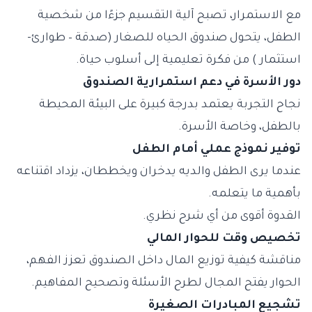
مع الاستمرار، تصبح آلية التقسيم جزءًا من شخصية
الطفل، يتحول صندوق الحياه للصغار (صدقة – طوارئ-
استثمار ) من فكرة تعليمية إلى أسلوب حياة.
دور الأسرة في دعم استمرارية الصندوق
نجاح التجربة يعتمد بدرجة كبيرة على البيئة المحيطة
بالطفل، وخاصة الأسرة.
توفير نموذج عملي أمام الطفل
عندما يرى الطفل والديه يدخران ويخططان، يزداد اقتناعه
بأهمية ما يتعلمه.
القدوة أقوى من أي شرح نظري.
تخصيص وقت للحوار المالي
مناقشة كيفية توزيع المال داخل الصندوق تعزز الفهم،
الحوار يفتح المجال لطرح الأسئلة وتصحيح المفاهيم.
تشجيع المبادرات الصغيرة