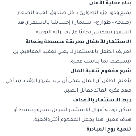
بناء عقلية الأمان
يمنح وجود جزء للطوارئ داخل صندوق الحياه للصغار
(صدقة – طوارئ- استثمار ) إحساسًا بالاستقرار، هذا
الشعور ينعكس إيجابيًا على قراراته اليومية.
الاستثمار للأطفال بطريقة مبسطة وفعالة
تعريف الطفل بالاستثمار لا يعني تعقيد المفاهيم، بل
تبسيطها بما يناسب عمره.
شرح مفهوم تنمية المال
يتعلم الطفل أن المال يمكن أن يزيد بمرور الوقت، يبدأ في
فهم فكرة العائد مقابل الصبر.
ربط الاستثمار بالأهداف
يمكن توجيه أموال الاستثمار لتمويل مشروع بسيط أو
هدف معين، هذا يجعل المفهوم أكثر واقعية.
تنمية روح المبادرة