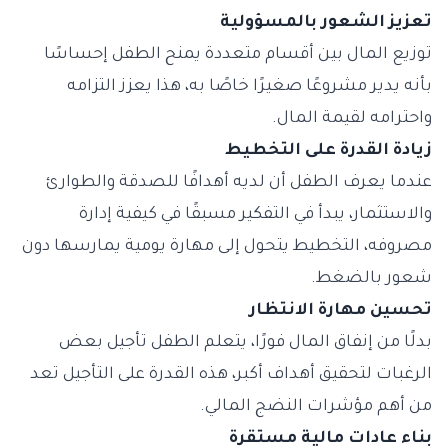
تعزيز الشعور بالمسؤولية
توزيع المال بين أقسام متعددة يمنح الطفل إحساسًا
بأنه يدير مشروعًا صغيرًا خاصًا به، هذا يعزز التزامه
واحترامه لقيمة المال.
زيادة القدرة على التخطيط
عندما يعرف الطفل أن لديه أهدافًا للصدقة والطوارئ
والاستثمار، يبدأ في التفكير مسبقًا في كيفية إدارة
مصروفه، التخطيط يتحول إلى مهارة يومية يمارسها دون
شعور بالضغط.
تحسين مهارة الانتظار
بدلًا من إنفاق المال فورًا، يتعلم الطفل تأجيل بعض
الرغبات لتحقيق أهداف أكبر، هذه القدرة على التأجيل تعد
من أهم مؤشرات النضج المالي.
بناء عادات مالية مستقرة