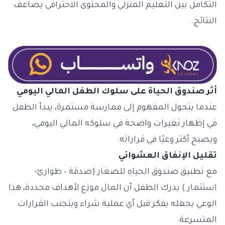
التكامل بين التعليم المنزلي والمحتوى الاحترافي يضاعف
النتائج.
أثر صندوق الحياة على سلوك الطفل المالي اليومي
عندما يتحول المفهوم إلى ممارسة مستمرة، يبدأ الطفل
في إظهار تغيرات واضحة في سلوكه المالي اليومي،
ويصبح أكثر وعيًا في قراراته.
تقليل الإنفاق العشوائي
مع تطبيق صندوق الحياه للصغار (صدقة – طوارئ-
استثمار ) يدرك الطفل أن المال موزع لأهداف محددة، هذا
الوعي يجعله يفكر قبل أي عملية شراء ويتجنب القرارات
المتسرعة.