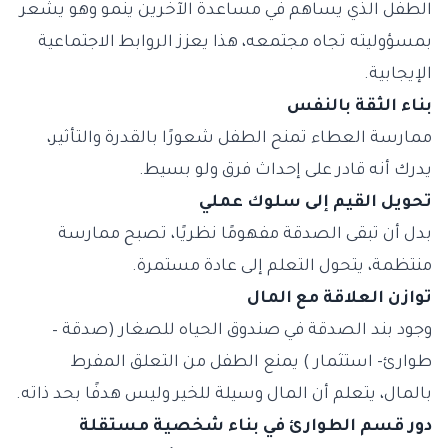
الطفل الذي يساهم في مساعدة الآخرين ينمو وهو يشعر
بمسؤوليته تجاه مجتمعه، هذا يعزز الروابط الاجتماعية
الإيجابية.
بناء الثقة بالنفس
ممارسة العطاء تمنح الطفل شعورًا بالقدرة والتأثير،
يدرك أنه قادر على إحداث فرق ولو بسيط.
تحويل القيم إلى سلوك عملي
بدل أن تبقى الصدقة مفهومًا نظريًا، تصبح ممارسة
منتظمة، يتحول التعلم إلى عادة مستمرة.
توازن العلاقة مع المال
وجود بند الصدقة في صندوق الحياه للصغار (صدقة –
طوارئ- استثمار ) يمنع الطفل من التعلق المفرط
بالمال، يتعلم أن المال وسيلة للخير وليس هدفًا بحد ذاته.
دور قسم الطوارئ في بناء شخصية مستقلة