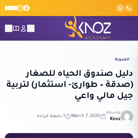
Skip to conten
المدونة
دليل صندوق الحياه للصغار
(صدقة – طوارئ- استثمار) لتربية
جيل مالي واعي
بواسطة
March 7, 2026
1 دقيقة قراءة
Knoz