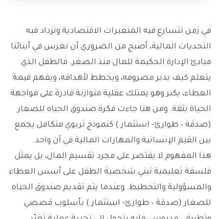
في زمن تتسارع فيه المتغيرات الاقتصادية وتزداد فيه
التحديات المالية، أصبح من الضروري أن نغرس في أبنائنا
مبادئ الإدارة الحكيمة للمال منذ الصغر. فالطفل الذي
يتعلم كيف يدير مصروفه، ويخطط لأهدافه، ويفهم قيمة
العطاء، يكبر وهو يمتلك عقلية متوازنة قادرة على مواجهة
الحياة بثقة. ومن هنا جاءت فكرة صندوق الحياه للصغار
(صدقة – طوارئ- استثمار ) كنموذج تربوي متكامل يجمع
بين القيم الإنسانية والمهارات المالية في آن واحد.
هذا المفهوم لا يقتصر على مجرد تقسيم المال، بل يمثل
فلسفة تعليمية تبني شخصية الطفل على أسس العطاء
والمسؤولية والتخطيط. وعندما يتم تقديم صندوق الحياه
للصغار (صدقة – طوارئ- استثمار ) بأسلوب قصصي