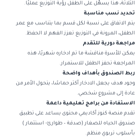
الثلاثة، هذا يسهّل على الطفل رؤية التوزيع عمليًا.
تحديد نسب مناسبة
يتم الاتفاق على نسبة لكل قسم بما يتناسب مع عمر
الطفل، المرونة في التوزيع تعزز الفهم لا الحفظ.
مراجعة دورية للتقدم
يمكن للأسرة مناقشة ما تم ادخاره شهريًا، هذه
المراجعة تحفز الطفل للاستمرار.
ربط الصندوق بأهداف واضحة
وجود هدف يجعل الادخار أكثر حماسًا، يتحول الأمر من
عادة إلى مشروع شخصي.
الاستفادة من برامج تعليمية داعمة
تقدم منصة كنوز أكاديمي محتوى يساعد على تطبيق
صندوق الحياه للصغار (صدقة – طوارئ- استثمار )
بأسلوب تربوي منظم.