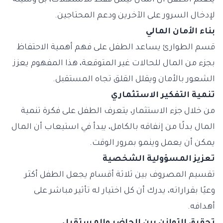
يتعلم الطفل أن المال ليس فقط للاستهلاك، بل وسيلة
لإدخال السرور على الآخرين ودعم المحتاجين.
بناء الأمان المالي
قسم الطوارئ يساعد الطفل على فهم أهمية الاحتفاظ
بجزء من المال للحالات غير المتوقعة، هذا المفهوم يعزز
الشعور بالأمان ويقلل القلق تجاه المستقبل.
تنمية التفكير الاستثماري
من خلال جزء الاستثمار، يتعرف الطفل على فكرة تنمية
المال بدلًا من إنفاقه بالكامل، يبدأ في استيعاب أن المال
يمكن أن يعمل وينمو بمرور الوقت.
تعزيز المسؤولية الشخصية
تقسيم المصروف بين ثلاثة أقسام يجعل الطفل أكثر
وعيًا بقراراته، يدرك أن كل اختيار له تأثير مباشر على
أهدافه.