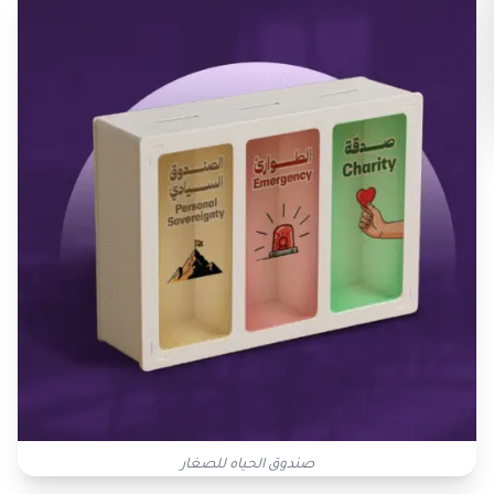
صندوق الحياه للصغار