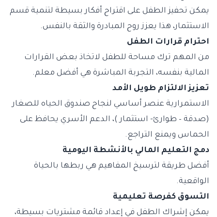
يمكن تحفيز الطفل على اقتراح أفكار بسيطة لتنمية قسم
الاستثمار، هذا يعزز روح المبادرة والثقة بالنفس.
احترام قرارات الطفل
من المهم ترك مساحة للطفل لاتخاذ بعض القرارات
المالية بنفسه، التجربة المباشرة هي أفضل معلم.
تعزيز الالتزام طويل الأمد
الاستمرارية عنصر أساسي لنجاح صندوق الحياه للصغار
(صدقة – طوارئ- استثمار )، الدعم الأسري يحافظ على
الحماس ويمنع التراجع.
دمج التعليم المالي بالأنشطة اليومية
أفضل طريقة لترسيخ المفاهيم هي ربطها بالحياة
الواقعية.
التسوق كفرصة تعليمية
يمكن إشراك الطفل في إعداد قائمة مشتريات بسيطة،