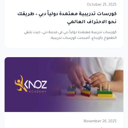
October 25, 2025
كورسات تدريبية معتمدة دولياً دبي – طريقك
نحو الاحتراف العالمي
كورسات تدريبية معتمدة دولياً دبي في مدينة دبي، حيث يلتقي
الطموح بالإبداع، أصبحت كورسات تدريبية…
November 26, 2025