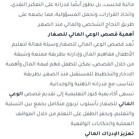
مالية فحسب، بل يطور أيضًا قدراته على التفكير النقدي،
واتخاذ القرارات، وتحمل المسؤولية، مما يضعه على
طريق النجاح الشخصي والمالي منذ الصغر.
أهمية قصص الوعي المالي للصغار
تُعد قصص الوعي المالي للصغار وسيلة فعالة لتعليم
الأطفال مفاهيم المال وإدارته بطريقة ممتعة وشيقة.
من خلال القصص، يمكن للطفل فهم قيمة المال وأهمية
الادخار والتخطيط للمستقبل منذ الصغر، بطريقة
تتناسب مع قدراته الذهنية والوجدانية.
تسعى أكاديمية كنوز التعليمية إلى تقديم قصص
الوعي
المالي
للصغار بأسلوب تربوي متكامل يجمع بين التسلية
والتعليم، ويحفز الطفل على التعلم من خلال المواقف
العملية والحكايات الواقعية.
تعزيز الإدراك المالي