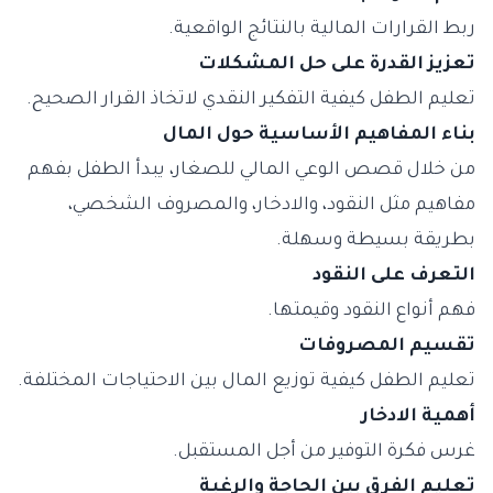
ربط القرارات المالية بالنتائج الواقعية.
تعزيز القدرة على حل المشكلات
تعليم الطفل كيفية التفكير النقدي لاتخاذ القرار الصحيح.
بناء المفاهيم الأساسية حول المال
من خلال قصص الوعي المالي للصغار، يبدأ الطفل بفهم
مفاهيم مثل النقود، والادخار، والمصروف الشخصي،
بطريقة بسيطة وسهلة.
التعرف على النقود
فهم أنواع النقود وقيمتها.
تقسيم المصروفات
تعليم الطفل كيفية توزيع المال بين الاحتياجات المختلفة.
أهمية الادخار
غرس فكرة التوفير من أجل المستقبل.
تعليم الفرق بين الحاجة والرغبة