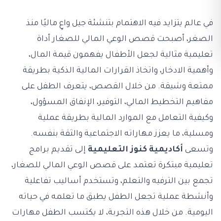
في عالم يتزايد فيه الاهتمام بتنشئة جيل واعٍ ماليًا منذ
الصغر، أصبحت قصص الوعي المالي للصغار أداة
تعليمية مثالية لجعل الأطفال يفهمون قيمة المال،
وأهمية الادخار، واتخاذ القرارات المالية الذكية بطريقة
ممتعة وشيقة. من خلال القصص، يتعرف الطفل على
مفاهيم التخطيط المالي، التوفير، الإنفاق المسؤول،
وكيفية التعامل مع الموارد المالية بطريقة عملية
ومسلية، ما يعزز مهاراته الاجتماعية والثقة بنفسه.
وتسعى
أكاديمية كنوز التعليمية
إلى تقديم برامج
تعليمية مبتكرة تعتمد على قصص الوعي المالي للصغار،
تجمع بين الترفيه والتعلم، وتستخدم أساليب تفاعلية
وأنشطة عملية تجعل الطفل يطبق ما تعلمه في حياته
اليومية. من خلال هذه التجربة، لا يكتسب الطفل مهارات