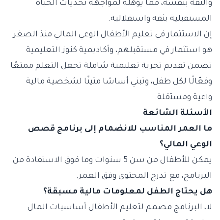
والثقة بنفسه، مما يؤهله لمواجهة تحديات الحياة
المستقبلية بثقة واستقلالية.
إن الاستثمار في تعليم الأطفال الوعي المالي منذ الصغر
هو استثمار في مستقبلهم، وأكاديمية كنوز التعليمية
تضمن تقديم تجربة تعليمية شاملة تجعل التعلم ممتعًا
وفعّالًا لكل طفل، وتبني أساسًا متينًا لشخصية مالية
واعية ومستقلة.
الأسئلة الشائعة
ما العمر المناسب للانضمام إلى برنامج قصص
الوعي المالي؟
يمكن للأطفال من سن 5 سنوات وما فوق الاستفادة من
البرنامج، مع تدرج المحتوى وفق العمر.
هل يحتاج الطفل لمعلومات مالية مسبقة؟
لا، البرنامج مصمم لتعليم الأطفال أساسيات المال