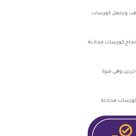
خاطب ويجعل كورسات
 نجاح كورسات محادثة
خرين، وهي ميزة
كورسات محادثة