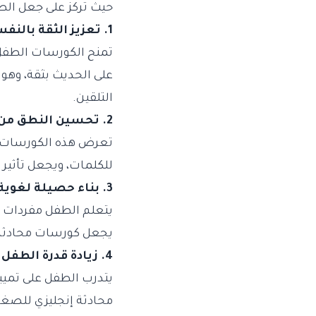
حيث تركز على جعل الط
1. تعزيز الثقة بالنفس أثناء التحدث أمام الآخرين
تمنح الكورسات الطفل 
على الحديث بثقة، وهو 
التلقين.
2. تحسين النطق من خلال الاستماع المستمر للمحادثة السليمة
تعرض هذه الكورسات ا
للكلمات، ويجعل تأثير 
3. بناء حصيلة لغوية من الكلمات المستخدمة في المواقف اليومية
يتعلم الطفل مفردات مر
يجعل كورسات محادثة إ
4. زيادة قدرة الطفل على الفهم السمعي للنطق الطبيعي
يتدرب الطفل على تمي
محادثة إنجليزي للصغا