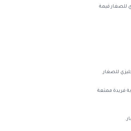
ي للصغار قيمة
ليزي للصغار.
بة فريدة ممتعة
ر.