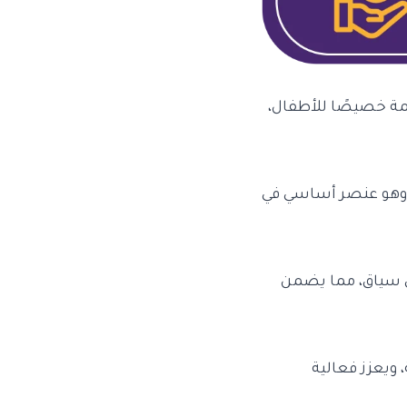
ة خصيصًا للأطفال،
، وهو عنصر أساسي في
ي سياق، مما يضمن
 ويعزز فعالية