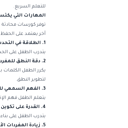
للتعلم السريع.
المهارات التي يكتس
توفر كورسات محادثة إ
آخر يعتمد على الحفظ 
1. الطلاقة في التحدث دون تردد
يتدرب الطفل على الحد
2. دقة النطق للمفردات والجمل
يكرر الطفل الكلمات ب
لتطوير النطق.
3. الفهم السمعي للمحادثة الطبيعية
يتعلم الطفل فهم الإنج
4. القدرة على تكوين جمل كاملة بشكل سليم
يتدرب الطفل على بناء
5. زيادة المفردات الأساسية للحياة اليومية