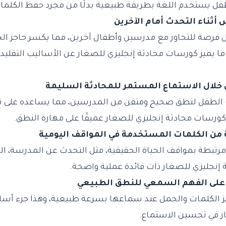
فل يستخدم اللغة بطريقة طبيعية بدلًا من مجرد حفظ الكلما
فرصة للتحاور مع مدرسين وأطفال آخرين، مما يكسر حاجز الخو
ما يميز كورسات محادثة إنجليزي للصغار عن الأساليب التقليدي
لطفل لنطق صحيح ومتقن من المدرسين، مما يساعده على ت
كورسات محادثة إنجليزي للصغار عميقًا على مهارة النطق.
تبطة بمواقف الحياة الحقيقية، مثل التحدث عن المدرسة، الطع
نجليزي للصغار ذات فائدة عملية واضحة.
يز الكلمات والجمل عند سماعها بسرعة طبيعية، وهذا جزء أ
ر في تحسين الاستماع.