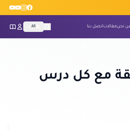
ن نحن
مقالات
اتصل بنا
AR
ثقة مع كل درس