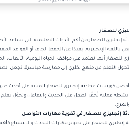
كورسات محادثة إنجليزي للصغار
ليزي للصغار
إنجليزي للصغار من أهم الأدوات التعليمية التي تساعد الأ
ي باللغة الإنجليزية، بعيدًا عن الحفظ الجاف أو القواعد المع
 للصغار أنها تعتمد على مواقف الحياة اليومية، الألعاب، الحو
يتحول التعلم من منهج نظري إلى ممارسة مباشرة، تجعل الطفل
فضل كورسات محادثة إنجليزي للصغار المبنية على أحدث طرق
طة عملية تُحفّز الطفل على الحديث والتفاعل، وتحوّل تعلم ا
المرح.
ة إنجليزي للصغار في تقوية مهارات التواصل
إنجليزي للصغار على تطوير مهارات التحدث والاستماع كأهم رك