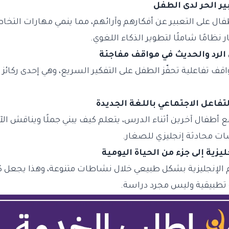
ل على التعبير عن أفكارهم وآرائهم، مما ينمي مهارات الت
نظامًا شاملًا لتطوير الذكاء اللغوي.
ف تفاعلية تحفّز الطفل على التفكير السريع، وهي إحدى ركائز
أطفال آخرين أثناء الدرس، يتعلم كيف يبني جملًا ويناقش الآ
ت محادثة إنجليزي للصغار.
 الإنجليزية بشكل طبيعي خلال نشاطات متنوعة، وهذا يجعل 
 تطبيقية وليس مجرد دراسة.