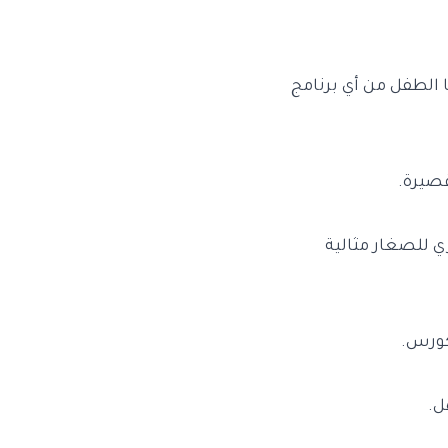
 الطفل من أي برنامج
قصيرة.
 للصغار مثالية
لكورس.
ل.