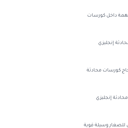
مهمة داخل كورسات
ادثة إنجليزي
جاح كورسات محادثة
حادثة إنجليزي
زي للصغار وسيلة قوية