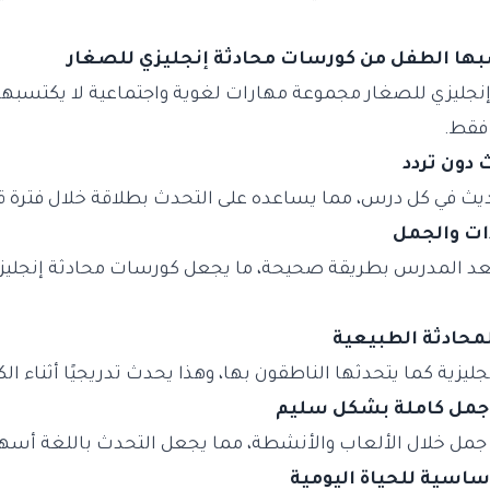
بها الطفل من كورسات محادثة إنجليزي للصغار
نجليزي للصغار مجموعة مهارات لغوية واجتماعية لا يكتسبها
فقط.
يث في كل درس، مما يساعده على التحدث بطلاقة خلال فترة 
عد المدرس بطريقة صحيحة، ما يجعل كورسات محادثة إنجليزي
ليزية كما يتحدثها الناطقون بها، وهذا يحدث تدريجيًا أثناء ا
 جمل خلال الألعاب والأنشطة، مما يجعل التحدث باللغة أسه