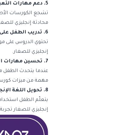
5. دعم مهارات التعبير الحر لدى الطفل
تشجع الكورسات الأطفا
محادثة إنجليزي للصغار 
6. تدريب الطفل على الرد والحديث في مواقف مفاجئة
تحتوي الدروس على مواق
إنجليزي للصغار.
7. تحسين مهارات التفاعل الاجتماعي باللغة الجديدة
عندما يتحدث الطفل مع 
مهمة من ميزات كورسا
8. تحويل اللغة الإنجليزية إلى جزء من الحياة اليومية
يتعلّم الطفل استخدام
إنجليزي للصغار تجربة