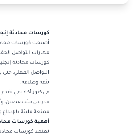
كورسات محادثة إنج
أصبحت كورسات محادثة 
مهارات التواصل الحقيق
كورسات محادثة إنجليزي
التواصل الفعلي، حتى 
بثقة وطلاقة.
في
كنوز أكاديمي
نقدم أ
مدربين متخصصين، وأنش
ممتعة مليئة بالإبداع و
أهمية كورسات محادث
تعتمد كورسات محادثة 