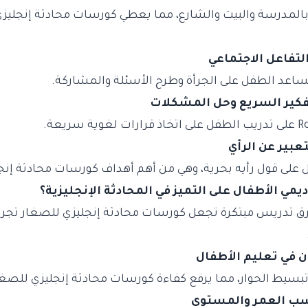
المدرسة والبيت والشارع، مما يعطي كورسات محادثة إنجليز
يساعد الطفل على الجرأة وطرح الأسئلة والمشاركة.
لى قول رأيه بحرية، وهي من أهم أهداف كورسات محادثة إنج
يمي الأطفال على التميز في المحادثة الإنجليزية؟
طرق تدريس مبتكرة تجعل كورسات محادثة إنجليزي للصغار تجر
سيط الحوار، مما يرفع كفاءة كورسات محادثة إنجليزي للصغا