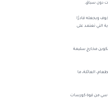
ت دون سياق.
ف ويجعله قادرًا
ة التي تعتمد على
كوين مخارج سليمة
ام، العائلة، ما
ساسي من قوة كورسات