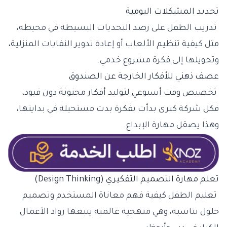
تحديد المشكلات اليومية
تدريب الطفل على رصد التحديات البسيطة في محيطه،
مثل كيفية تنظيم الألعاب أو إعادة تدوير النفايات المنزلية،
وتحويلها إلى فكرة مشروع خدمي.
عصف ذهني للأفكار الخارجة عن الصندوق
تخصيص وقت أسبوعي لتوليد أفكار مجنونة دون قيود،
فكل شركة كبرى بدأت بفكرة بدت مستحيلة في بدايتها،
وهذا يصقل مهارة الإبداع.
تعلم مهارة التصميم التفكيري (Design Thinking)
تعليم الطفل كيفية فهم معاناة المستخدم وتصميم
حلول تناسبه، وهي منهجية عالمية يتبعها رواد الأعمال