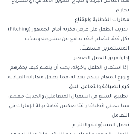
هما أساس البركة والنجاح الطويل الأمد في أي مشروع
تجاري.
مهارات الخطابة والإقناع
تدريب الطفل على عرض فكرته أمام الجمهور (Pitching)
بكل ثقة، ليتعلم كيف يدافع عن مشروعه ويجذب
المستثمرين مستقبلًا.
إدارة فريق العمل الصغير
إذا استعان الطفل بإخوته، يجب أن يتعلم كيف يحفزهم
ويوزع المهام بينهم بعدالة، مما يصقل مهاراته القيادية.
كرم الضيافة والتعامل اللبق
تطبيق السنع في استقبال المتعاملين والحديث معهم،
مما يعطي انطباعًا راقيًا يعكس ثقافة دولة الإمارات في
التعامل.
تحمل المسؤولية والالتزام