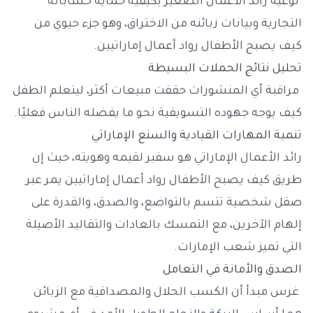
توعية رائد الأعمال الصغير بكيفية حماية حساباته
التجارية وبيانات زبائنه من الاختراق، وهو جزء حيوي من
كيف يصبح الأطفال رواد أعمال إماراتيين.
تحليل نتائج الحملات البسيطة
مراقبة أي المنشورات حققت مبيعات أكثر، ليتعلم الطفل
كيف يوجه جهوده التسويقية نحو ما يفضله الناس فعليًا.
تنمية المهارات القيادية والسنع الإماراتي
رائد الأعمال الإماراتي هو سفير لقيمه وهويته، حيث إن
طريق كيف يصبح الأطفال رواد أعمال إماراتيين يمر عبر
صقل شخصية تتسم بالتواضع، والصدق، والقدرة على
إلهام الآخرين، مع التمسك بالعادات والتقاليد الأصيلة
التي تميز شعب الإمارات.
الصدق والأمانة في التعامل
غرس مبدأ أن الكسب الحلال والمصداقية مع الزبائن