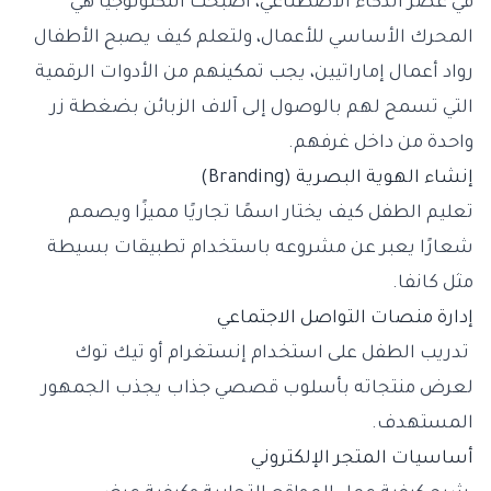
في عصر الذكاء الاصطناعي، أصبحت التكنولوجيا هي
المحرك الأساسي للأعمال، ولتعلم كيف يصبح الأطفال
رواد أعمال إماراتيين، يجب تمكينهم من الأدوات الرقمية
التي تسمح لهم بالوصول إلى آلاف الزبائن بضغطة زر
واحدة من داخل غرفهم.
إنشاء الهوية البصرية (Branding)
تعليم الطفل كيف يختار اسمًا تجاريًا مميزًا ويصمم
شعارًا يعبر عن مشروعه باستخدام تطبيقات بسيطة
مثل كانفا.
إدارة منصات التواصل الاجتماعي
تدريب الطفل على استخدام إنستغرام أو تيك توك
لعرض منتجاته بأسلوب قصصي جذاب يجذب الجمهور
المستهدف.
أساسيات المتجر الإلكتروني