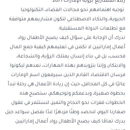
ربط المشاريع برؤية الإمارات 2071
توجيه اهتمامهم نحو مجالات الفضاء، التكنولوجيا
الحيوية، والذكاء الاصطناعي لتكون مشاريعهم متوافقة
مع تطلعات الدولة المستقبلية.
ندرك أن الإجابة على سؤال كيف يصبح الأطفال رواد
أعمال إماراتيين لا تكمن في تعليمهم كيفية جمع المال
فحسب، بل في بناء إنسان يمتلك الرؤية، والشجاعة،
والابتكار، وإننا بتزويدهم بهذه المهارات، نعدهم ليكونوا
فرسان الاقتصاد القادم الذين سيرفعون اسم الإمارات
عاليًا في كل المحافل، حيث إن ريادة الأعمال هي رحلة تبدأ
بخطوة صغيرة، وبدعمكم وتوجيهكم، ستصبح هذه
الخطوات قفزات نحو النجاح والتميز، لنستثمر في عقول
صغارنا اليوم، لنحصد وطنًا مزدهرًا غدًا بفضل سواعد جيل
يدرك تمامًا كيف يصبح الأطفال رواد أعمال إماراتيين