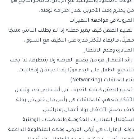
الوفاء بالعهود والمواعيد مع الزبائن، فالتاجر الناجح هو
من يحترم وقت الآخرين بقدر احترامه لوقته.
المرونة في مواجهة التغيرات
تعليم الطفل كيف يغير خطته إذا لم يطلب الناس منتجًا
معينًا، فالبقاء للأكثر قدرة على التكيف مع السوق.
المبادرة وعدم الانتظار
رائد الأعمال هو من يصنع الفرصة ولا ينتظرها، لذا يجب
تشجيع الطفل على البدء فورًا بما لديه من إمكانيات.
بناء العلاقات (Networking)
تعليم الطفل كيفية التعرف على أشخاص جدد وتبادل
الأفكار معهم، فالعلاقات هي رأس مال خفي في رحلة
كيف يصبح الأطفال رواد أعمال إماراتيين.
استغلال المبادرات الحكومية والحاضنات الوطنية
دولة الإمارات هي أرض الفرص، وفهم المنظومة الداعمة