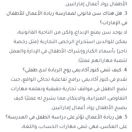
الأطفال رواد أعمال إماراتيين.
3. هل هناك سن قانوني لممارسة ريادة الأعمال للأطفال
في الإمارات؟
لا يوجد سن يمنع الإبداع، ولكن من الناحية القانونية،
يمكن للوالدين استخراج الرخص التجارية (مثل رخصة
تاجر) بأسماء الكبار وإشراك الأطفال في الإدارة والعمل
لتنمية مهاراتهم عمليًا.
4. كيف تنمي كنوز أكاديمي روح الريادة لدى طفلي؟
نقدم في كنوز أكاديمي برامج تفاعلية تحاكي الواقع، حيث
نضع الطفل في مواقف تجارية حقيقية ونعلمه مهارات
التفاوض، الميزانية، والابتكار، مما يشرح له عمليًا كيف
يصبح الأطفال رواد أعمال إماراتيين.
5. هل ريادة الأعمال تؤثر على دراسة الطفل في المدرسة؟
على العكس، فهي تنمي مهارات الحساب، واللغة،