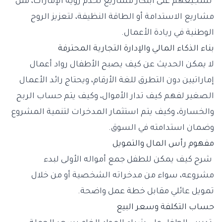
تشجيعهم على ابتكار مشاريع تخدم رؤية الإمارات، مثل
مشاريع الاستدامة أو الطاقة النظيفة، لتعزيز الروح
الوطنية في ريادة الأعمال.
بناء الذكاء المالي والإدارة التجارية المحترفة
لا يمكن الحديث عن كيف يصبح الأطفال رواد أعمال
إماراتيين دون التطرق للغة الأرقام، ويحتاج رائد الأعمال
الصغير لفهم كيف تدار الأموال، وكيف يتم حساب الربح
والخسارة، وكيف يتم استثمار المدخرات لتنمية المشروع
وضمان استدامته في السوق.
مفهوم رأس المال والتمويل
شرح كيف يمكن للطفل جمع أمواله الأولى لبدء
مشروعه، سواء من مدخراته الشخصية أو من خلال
تمويل عائلي مقابل خطة عمل واضحة.
حساب التكلفة وسعر البيع