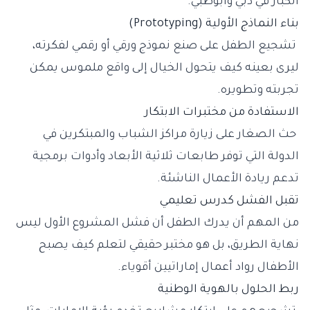
الكبار في دبي وأبوظبي.
بناء النماذج الأولية (Prototyping)
تشجيع الطفل على صنع نموذج ورقي أو رقمي لفكرته،
ليرى بعينه كيف يتحول الخيال إلى واقع ملموس يمكن
تجربته وتطويره.
الاستفادة من مختبرات الابتكار
حث الصغار على زيارة مراكز الشباب والمبتكرين في
الدولة التي توفر طابعات ثلاثية الأبعاد وأدوات برمجية
تدعم ريادة الأعمال الناشئة.
تقبل الفشل كدرس تعليمي
من المهم أن يدرك الطفل أن فشل المشروع الأول ليس
نهاية الطريق، بل هو مختبر حقيقي لتعلم كيف يصبح
الأطفال رواد أعمال إماراتيين أقوياء.
ربط الحلول بالهوية الوطنية