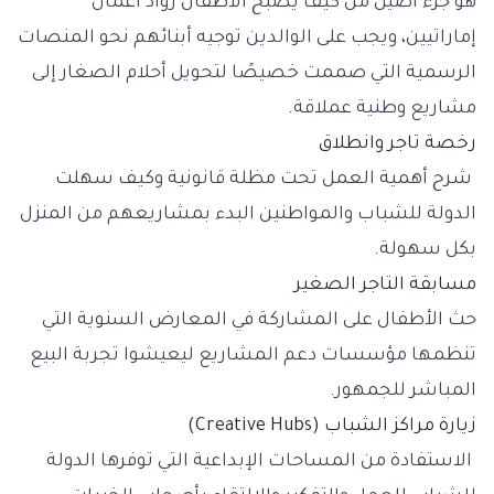
هو جزء أصيل من كيف يصبح الأطفال رواد أعمال
إماراتيين، ويجب على الوالدين توجيه أبنائهم نحو المنصات
الرسمية التي صممت خصيصًا لتحويل أحلام الصغار إلى
مشاريع وطنية عملاقة.
رخصة تاجر وانطلاق
شرح أهمية العمل تحت مظلة قانونية وكيف سهلت
الدولة للشباب والمواطنين البدء بمشاريعهم من المنزل
بكل سهولة.
مسابقة التاجر الصغير
حث الأطفال على المشاركة في المعارض السنوية التي
تنظمها مؤسسات دعم المشاريع ليعيشوا تجربة البيع
المباشر للجمهور.
زيارة مراكز الشباب (Creative Hubs)
الاستفادة من المساحات الإبداعية التي توفرها الدولة