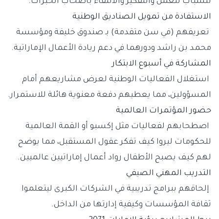
للشباب للعمل والتفكير والالتقاء بأصحاب الخبرات.
الاستفادة من تمويل الصناديق الوطنية
تعريفهم (في سن متقدمة) بـ صندوق خليفة ومؤسسة
محمد بن راشد ودورهما في دعم ريادة الأعمال الإماراتية.
المشاركة في أسبوع الابتكار
استغلال الفعاليات الوطنية لعرض مشاريعهم أمام
المسؤولين، مما يعطيهم دفعة معنوية هائلة للاستمرار.
حضور المؤتمرات العالمية
اصطحابهم لفعاليات مثل إكسبو أو القمة العالمية
للحكومات ليروا كيف تفكر عقول المستقبل، مما يوضح
لهم كيف يصبح الأطفال رواد أعمال إماراتيين عالميين.
التدريب المهني الصيفي
إلحاقهم ببرامج تدريبية في الشركات الكبرى ليتعلموا
ثقافة المؤسسات وكيفية إدارتها من الداخل.