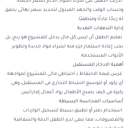
تدريب الطفل على شراء المواد الخام بسعر الجملة
وحساب الوقت والجهد المبذول لتحديد سعر نهائي يحقق
له ربحًا عادلًا ومنطقيًا.
إدارة التدفقات النقدية
تعليم الطفل أن ليس كل مال يدخل للمشروع هو ربح، بل
يجب إعادة استثمار جزء منه لشراء مواد جديدة وتطوير
الأدوات المستخدمة.
أهمية الادخار للمستقبل
غرس قيمة الاحتفاظ بـ احتياطي مالي للمشروع لمواجهة
أي ركود أو لتوسيع النشاط التجاري في المستقبل، وهي
ركيزة في كيف يصبح الأطفال رواد أعمال إماراتيين.
أساسيات المحاسبة البسيطة
استخدام دفتر أو تطبيق بسيط لتسجيل الواردات
والمصروفات، مما ينمي لدى الطفل الدقة والشفافية