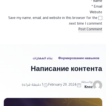
*
Name
*
Email
Website
Save my name, email, and website in this browser for the
next time I comment.
Формирование навыков
بناء المهارات
Написание контента
بواسطة
February 29, 2024
1 دقيقة قراءة
Knoz