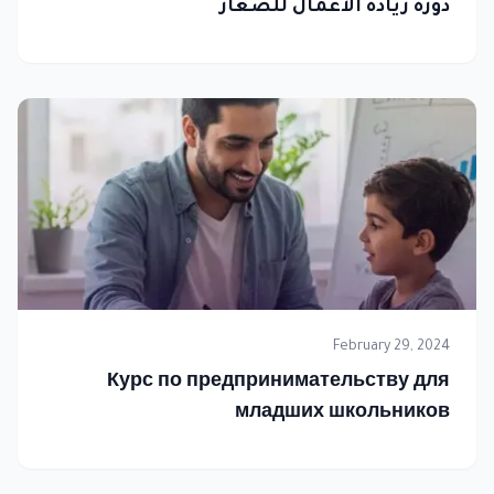
دورة ريادة الأعمال للصغار
February 29, 2024
Курс по предпринимательству для
младших школьников