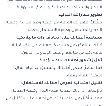
ستتعلم في هذه الدورة المفاهيم المالية الأساسية مثل
الادخار، و
الاستثمار
، والميزانية، والإنفاق بمسؤولية.
تطوير مهاراتك المالية:
ستُطوّر مهاراتك المالية مثل كيفية وضع ميزانية، وكيفية
الادخار للمستقبل، وكيفية الاستثمار بحكمة.
مساعدة أطفالك على اتخاذ قرارات مالية ذكية:
كذلك ستتمكن من مساعدة أطفالك على اتخاذ قرارات
مالية ذكية في حياتهم، وتجنب الوقوع في الديون.
تعزيز شعور أطفالك بالمسؤولية:
كما ستُعزّز شعور أطفالك بالمسؤولية تجاه المال
وكيفية التعامل معه.
تقليل احتمالية تعرض أطفالك للاستغلال:
بالإضافة إلى ذلك، معرفة قيمة المال وكيفية التعامل
معه ستُقلّل من احتمالية تعرض أطفالك للاستغلال من