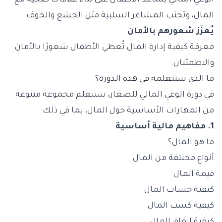
الوعي المالي يُساعد الأطفال على بناء علاقات صحية مع
المال، وتجنب المشاعر السلبية مثل الجشع والخوف.
يُعزّز شعورهم بالأمان
معرفة كيفية إدارة المال تُعطي الأطفال شعورًا بالأمان
والاطمئنان.
ما الذي ستتعلمه في هذه الدورة؟
في دورة الوعي المالي للصغار، ستتعلم مجموعة متنوعة
من المهارات الأساسية حول المال، بما في ذلك:
1. مفاهيم مالية أساسية
ما هو المال؟
أنواع مختلفة من المال
قيمة المال
كيفية حساب المال
كيفية كسب المال