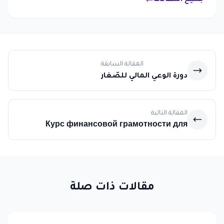
جميع المقالات
المقالة السابقة
دورة الوعي المالي للصّغار
المقالة التالية
Курс финансовой грамотности для
молодежи
مقالات ذات صلة