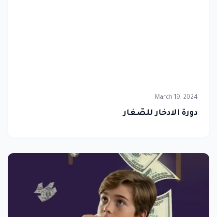
March 19, 2024
دورة الادخار للصّغار