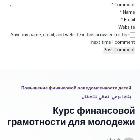
*
Comment
*
Name
*
Email
Website
Save my name, email, and website in this browser for the
next time I comment.
Повышение финансовой осведомленности детей
بناء الوعي المالي للأطفال
Курс финансовой
грамотности для молодежи