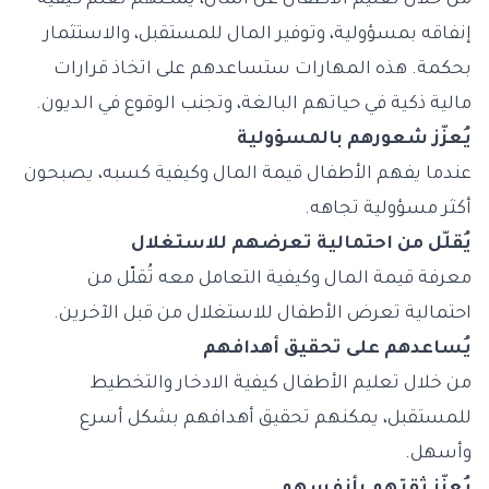
من خلال تعليم الأطفال عن المال، يمكنهم تعلم كيفية
إنفاقه بمسؤولية، وتوفير المال للمستقبل، والاستثمار
بحكمة. هذه المهارات ستساعدهم على اتخاذ قرارات
مالية ذكية في حياتهم البالغة، وتجنب الوقوع في الديون.
يُعزّز شعورهم بالمسؤولية
عندما يفهم الأطفال قيمة المال وكيفية كسبه، يصبحون
أكثر مسؤولية تجاهه.
يُقلّل من احتمالية تعرضهم للاستغلال
معرفة قيمة المال وكيفية التعامل معه تُقلّل من
احتمالية تعرض الأطفال للاستغلال من قبل الآخرين.
يُساعدهم على تحقيق أهدافهم
من خلال تعليم الأطفال كيفية الادخار والتخطيط
للمستقبل، يمكنهم تحقيق أهدافهم بشكل أسرع
وأسهل.