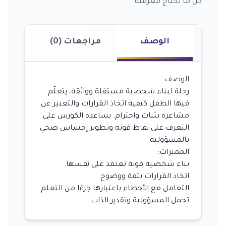
كل ما تحتاج معرفته
الوصف
مراجعات (0)
الوصف
رحلة لبناء شخصية مستقلة وواثقة، يتعلّم
فيها الطفل كيفية اتخاذ القرارات والتعبير عن
مشاعره بثبات واحترام. يساعده الكورس على
التعرف على نقاط قوته وتطوير إحساس صحي
بالمسؤولية.
المميزات:
بناء شخصية قوية تعتمد على نفسها.
اتخاذ القرارات بثقة ووضوح.
التعامل مع الأخطاء باعتبارها جزءًا من التعلم.
تحمل المسؤولية وتقدير الذات.