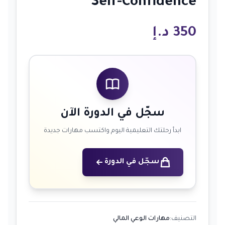
Self-Confidence
350
د.إ
سجّل في الدورة الآن
ابدأ رحلتك التعليمية اليوم واكتسب مهارات جديدة
سجّل في الدورة
التصنيف:
مهارات الوعي المالي