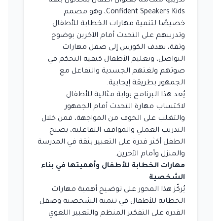
تدريبيًا متكاملًا بعنوان أطفال يتحدثون بثقة –
Confident Speakers Kids، وهو مصمم
خصيصًا لتنمية مهارات الخطابة للأطفال
وتدريبهم على التحدث أمام الآخرين بوضوح
وثقة، يهدف الكورس إلى صقل مهارات
التواصل، وتعليم الأطفال كيفية التحكم في
صوتهم ولغتهم الجسدية والتفاعل مع
الجمهور بطريقة إيجابية.
يُعد هذا البرنامج بوابة مثالية للأطفال
لاكتساب مهارة التحدث أمام الجمهور
والتغلب على الخوف من المواجهة، فمن خلال
التدريب العملي والمواقف التفاعلية، يصبح
الطفل أكثر قدرة على التعبير بثقة في المدرسة
والمنزل وأمام الآخرين.
مهارات الخطابة للأطفال وأهميتها في بناء
الشخصية
يُركّز هذا المحور على توضيح أهمية مهارات
الخطابة للأطفال في تنمية الشخصية وصقل
القدرة على التفكير المنظم والتعبير اللغوي