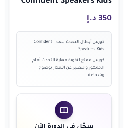
Confident Speakers Kids
350
د.إ
كورس أبطال التحدث بثقة – Confident
Speakers Kids
كورس ممتع لتقوية مهارة التحدث أمام
الجمهور والتعبير عن الأفكار بوضوح
وشجاعة.
سجّل في الدورة الآن