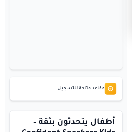
مقاعد متاحة للتسجيل
أطفال يتحدثون بثقة –