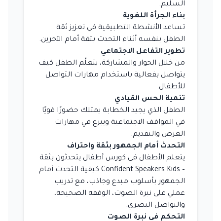
السليم.
بناء الجرأة اللغوية
تساعد الأنشطة التطبيقية في تعزيز ثقة
الطفل بنفسه أثناء التحدث بثقة أمام الآخرين.
تطوير التفاعل الاجتماعي
من خلال الحوار والمشاركة، يتعلّم الطفل كيف
يتواصل بفعالية باستخدام مهارات التواصل
للأطفال.
تنمية الحس القيادي
الطفل الذي يجيد الخطابة يمتلك حضورًا قويًا
في المواقف الاجتماعية ويبرع في مهارات
العرض والتقديم.
التحدث أمام الجمهور بثقة واحتراف
يتعلم الأطفال في كورس أطفال يتحدثون بثقة
– Confident Speakers Kids كيفية التحدث أمام
الجمهور بأسلوب مبدع وجاذب، مع تدريب
عملي على نبرة الصوت، الوقفة الصحيحة،
والتواصل البصري.
التحكم في نبرة الصوت