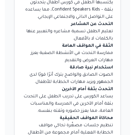
يكتسبها الطفل في كورس أطفال يتحدثون
بثقة – Confident Speakers Kids، مما يساعده
على التواصل الذاتي والاجتماعي الإيجابي.
التحدث عن المشاعر
تعليم الطفل تسمية مشاعره والتعبير عنها
بالكلمات لا بالأفعال.
الثقة في المواقف العامة
ممارسة التحدث في الأنشطة الصفية يعزز
مهارات العرض والتقديم.
استخدام نبرة صادقة
الصوت الصادق والواضح يترك أثرًا قويًا لدى
الجمهور ويزيد مهارات الخطابة للأطفال.
التحدث بثقة أمام الآخرين
يساعد الكورس على تدريب الطفل على التحدث
بثقة أمام الآخرين في المدرسة والمناسبات
العامة، مما يعزز حضوره وثقته بنفسه.
محاكاة المواقف الحقيقية
تنظيم جلسات مصغّرة تحاكي مواقف
الخطابة الفعلية أمام مجموعة من الأطفال.