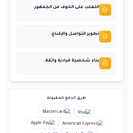
التغلب على الخوف من الجمهور.
تطوير التواصل والإقناع.
بناء شخصية قيادية واثقة.
طرق الدفع المقبولة