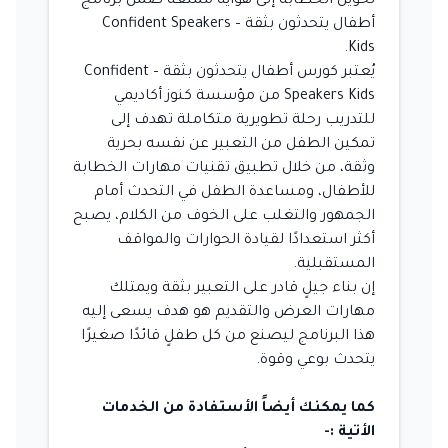
تحويل الخطابة إلى هواية ممتعة ضمن برنامج
أطفال يتحدثون بثقة – Confident Speakers
Kids.
يُعتبر كورس أطفال يتحدثون بثقة – Confident
Speakers Kids من مؤسسة كنوز أكاديمي
للتدريب رحلة تطويرية متكاملة تهدف إلى
تمكين الطفل من التعبير عن نفسه بحرية
وثقة، من خلال تطبيق تقنيات مهارات الخطابة
للأطفال، ومساعدة الطفل في التحدث أمام
الجمهور والتغلب على الخوف من الكلام، يصبح
أكثر استعدادًا لقيادة الحوارات والمواقف
المستقبلية.
إن بناء جيلٍ قادر على التعبير بثقة ويمتلك
مهارات العرض والتقديم هو هدف يسعى إليه
هذا البرنامج ليصنع من كل طفلٍ قائدًا صغيرًا
يتحدث بوعي وقوة.
كما يمكنك أيضاً الأستفادة من الخدمات
الأتية :-