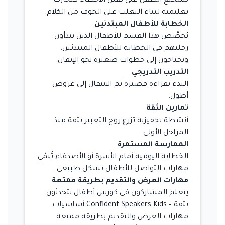
تشجيع الطفل على تقبّل الأخطاء كتجارب
تعليمية لبناء التغلب على الخوف من الكلام.
الخطابة للأطفال المبتدئين
يُخصَّص هذا القسم للأطفال الذين يبدأون
رحلتهم في الخطابة للأطفال المبتدئين،
ويحتاجون إلى خطوات صغيرة نحو الإتقان.
التدريب التدريجي
البدء بقراءة قصيرة ثم الانتقال إلى عروض
أطول.
تمارين الثقة
أنشطة تحفيزية تزرع روح التعبير بثقة منذ
المراحل الأولى.
الممارسة المستمرة
الخطابة اليومية أمام الأسرة أو الأصدقاء تُنمّي
مهارات التواصل للأطفال بشكل طبيعي.
مهارات العرض والتقديم بطريقة ممتعة
يتعلم المشاركون في كورس أطفال يتحدثون
بثقة – Confident Speakers Kids أساسيات
مهارات العرض والتقديم بطريقة ممتعة