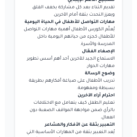
تشجيع الدعم الإيجابي
تقديم الثناء بعد كل مشاركة يخفف القلق
ويعزز التحدث بثقة أمام الآخرين.
مهارات التواصل للأطفال في الحياة اليومية
يُعلّم الكورس الأطفال أهمية مهارات التواصل
للأطفال كجزء من حياتهم اليومية داخل
المدرسة والأسرة.
الإصغاء الفعّال
الاستماع الجيد للآخرين أحد أهم أسس تطوير
مهارات الحوار.
وضوح الرسالة
تدريب الأطفال على صياغة أفكارهم بطريقة
بسيطة ومفهومة.
احترام آراء الآخرين
تعليم الطفل كيف يتعامل مع الاختلافات
بالرأي ضمن مواجهة المواقف الصعبة دون
انفعال.
التعبير بثقة عن الأفكار والمشاعر
يُعد التعبير بثقة من المهارات الأساسية التي