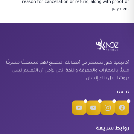
reason for cancellation or refund, along with proof of
payment
أكاديمية كنوز تستثمر في أطفالك، لتصنع لهم مستقبلًا مشرقًا
مليئًا بالمهارات والمعرفة والثقة. نحن نؤمن أن التعليم ليس
دروسًا… بل بناء إنسان.
تابعنا
روابط سريعة