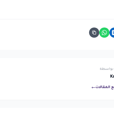
بواسطة
K
 المقالات