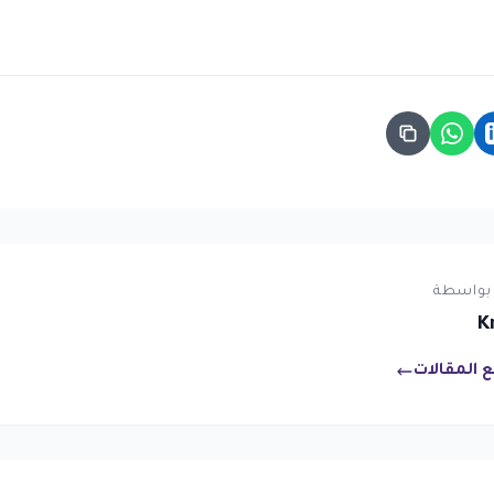
بواسطة
K
 المقالات