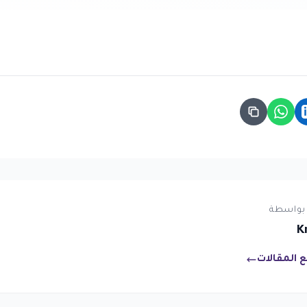
بواسطة
K
 المقالات