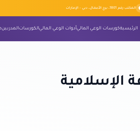
المكتب رقم 1801، برج الأعمال، دبي – الإمارات
الرئيسية
كورسات الوعي المالي
أدوات الوعي المالي
الكورسات
المدربين
م
فة الإسلامية