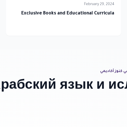
February 29, 2024
Exclusive Books and Educational Curricula
ي كنوز أكاديمي
рабский язык и ис