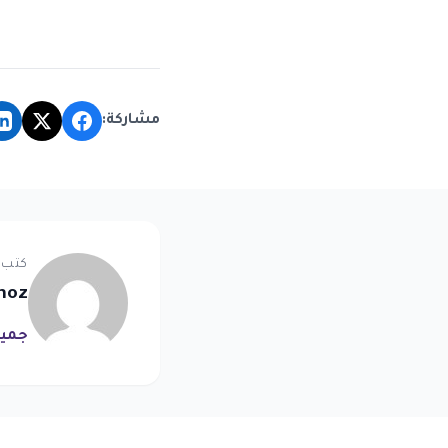
مشاركة:
كتب 
noz
جميع