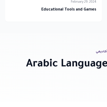
February 29, 2024
Educational Tools and Games
أكاديمي
Arabic Language