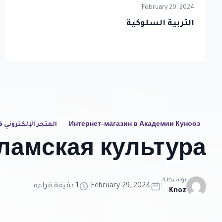
February 29, 2024
التربية السلوكية
Интернет-магазин в Академии Кунооз
المتجر الإلكتروني ف
ламская культура
بواسطة
|
February 29, 2024
|
1 دقيقة قراءة
Knoz