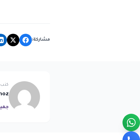
مشاركة:
كتب 
noz
جميع