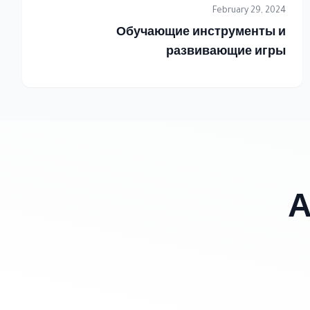
February 29, 2024
Обучающие инструменты и
развивающие игры
А