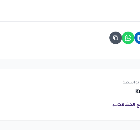
بواسطة
K
 المقالات