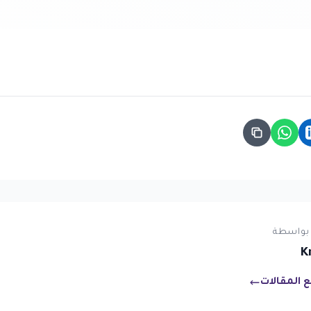
بواسطة
K
 المقالات