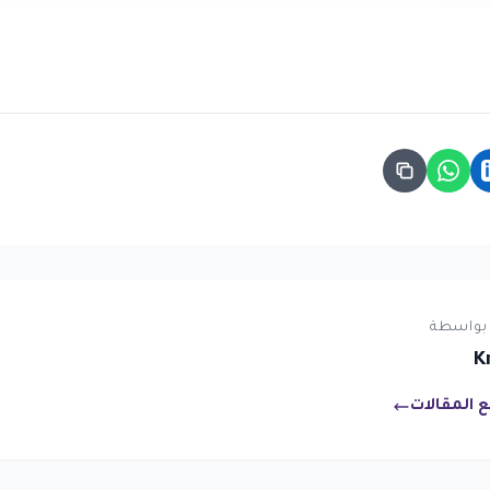
بواسطة
K
 المقالات