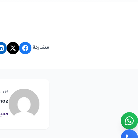
مشاركة:
كتب 
noz
جميع