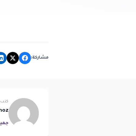
مشاركة:
كتب 
noz
جميع