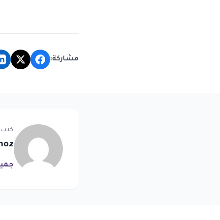
مشاركة:
كتب 
noz
جميع