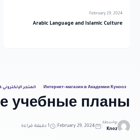
February 29, 2024
Arabic Language and Islamic Culture
Интернет-магазин в Академии Кунооз
المتجر الإلكتروني ف
е учебные планы
بواسطة
|
February 29, 2024
|
1 دقيقة قراءة
Knoz