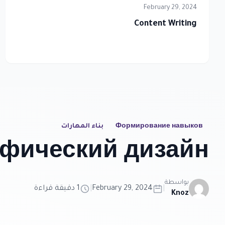
February 29, 2024
Content Writing
Формирование навыков
بناء المهارات
афический дизайн
بواسطة
|
February 29, 2024
|
1 دقيقة قراءة
Knoz