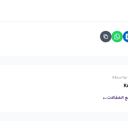
بواسطة
K
 المقالات