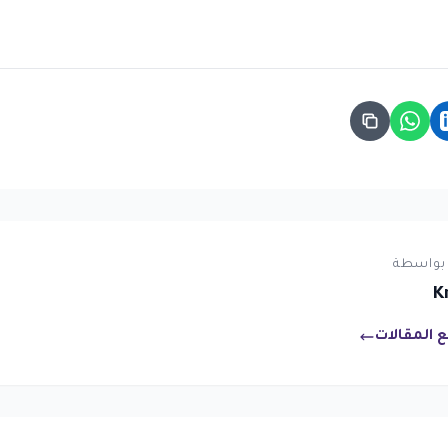
بواسطة
K
 المقالات