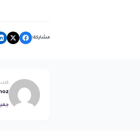
مشاركة:
كتب 
noz
جميع