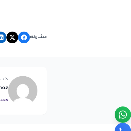
مشاركة:
كتب 
noz
جميع