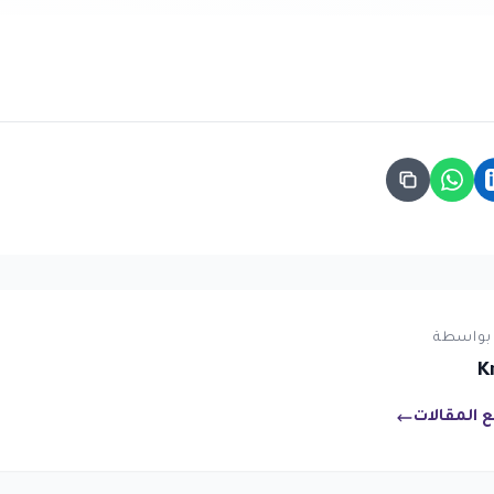
بواسطة
K
 المقالات