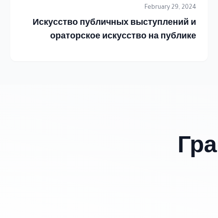
February 29, 2024
Искусство публичных выступлений и
ораторское искусство на публике
Гр