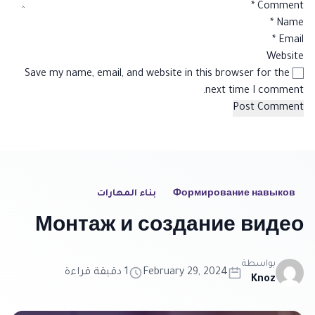
*
Comment
*
Name
*
Email
Website
Save my name, email, and website in this browser for the
next time I comment.
Формирование навыков
بناء المهارات
Монтаж и создание видео
بواسطة
February 29, 2024
1 دقيقة قراءة
Knoz