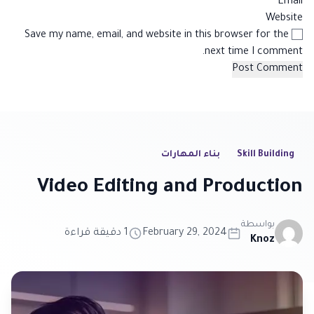
*
Email
Website
Save my name, email, and website in this browser for the
next time I comment.
Skill Building
بناء المهارات
Video Editing and Production
بواسطة
February 29, 2024
1 دقيقة قراءة
Knoz